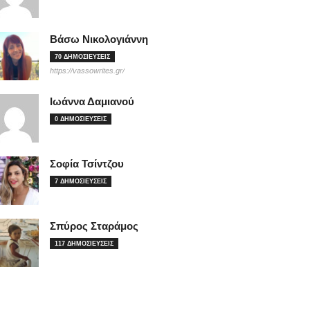
Βάσω Νικολογιάννη
70 ΔΗΜΟΣΙΕΥΣΕΙΣ
https://vassowrites.gr/
Ιωάννα Δαμιανού
0 ΔΗΜΟΣΙΕΥΣΕΙΣ
Σοφία Τσίντζου
7 ΔΗΜΟΣΙΕΥΣΕΙΣ
Σπύρος Σταράμος
117 ΔΗΜΟΣΙΕΥΣΕΙΣ