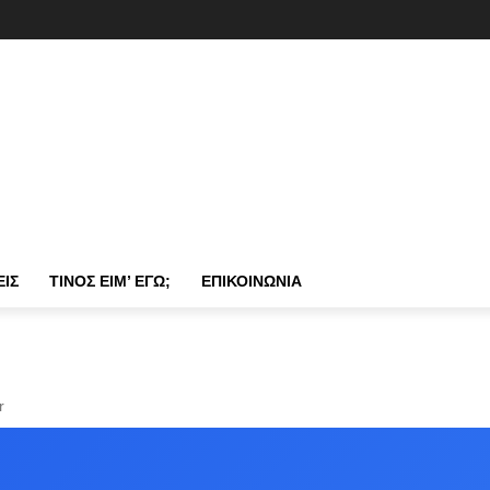
ΕΙΣ
ΤΊΝΟΣ ΕΊΜ’ ΕΓΏ;
ΕΠΙΚΟΙΝΩΝΊΑ
r