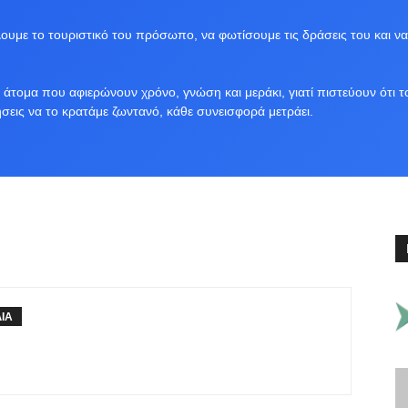
υμε το τουριστικό του πρόσωπο, να φωτίσουμε τις δράσεις του και να
άτομα που αφιερώνουν χρόνο, γνώση και μεράκι, γιατί πιστεύουν ότι τ
ήσεις να το κρατάμε ζωντανό, κάθε συνεισφορά μετράει.
ΛΙΑ