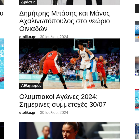
Δράσεις
ου
Δημήτρης Μπάσης και Μάνος
Αχαλινωτόπουλος στο νεώριο
Οινιαδών
etoliko.gr
-
30 Ιουλίου, 2024
Αθλητισμός
Ολυμπιακοί Αγώνες 2024:
Σημερινές συμμετοχές 30/07
etoliko.gr
-
30 Ιουλίου, 2024