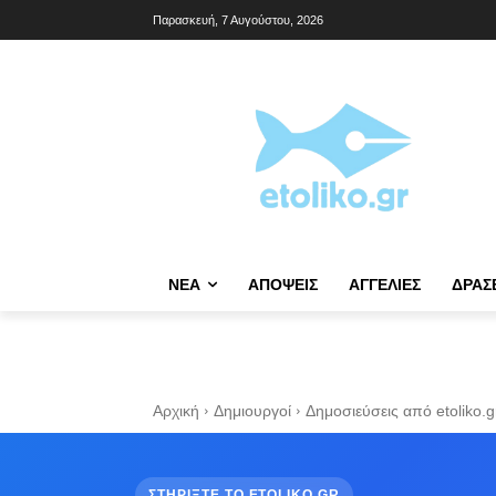
Παρασκευή, 7 Αυγούστου, 2026
NΈΑ
ΑΠΌΨΕΙΣ
ΑΓΓΕΛΊΕΣ
ΔΡΆΣ
Αρχική
Δημιουργοί
Δημοσιεύσεις από etoliko.g
ΣΤΗΡΙΞΤΕ ΤΟ ETOLIKO.GR