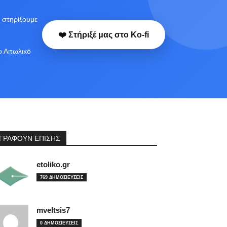
 στηρίξουμε
❤️ Στήριξέ μας στο Ko-fi
ο Αιτωλικό
ΓΡΑΦΟΥΝ ΕΠΙΣΗΣ
etoliko.gr
769 ΔΗΜΟΣΙΕΥΣΕΙΣ
mveltsis7
0 ΔΗΜΟΣΙΕΥΣΕΙΣ