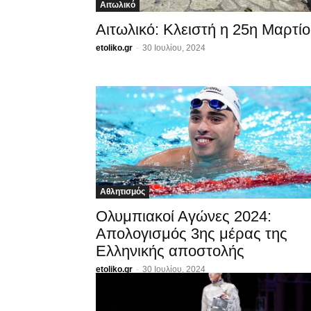
Αιτωλικό
Αιτωλικό: Κλειστή η 25η Μαρτί
etoliko.gr
-
30 Ιουλίου, 2024
Αθλητισμός
Ολυμπιακοί Αγώνες 2024:
Απολογισμός 3ης μέρας της
Ελληνικής αποστολής
etoliko.gr
-
30 Ιουλίου, 2024