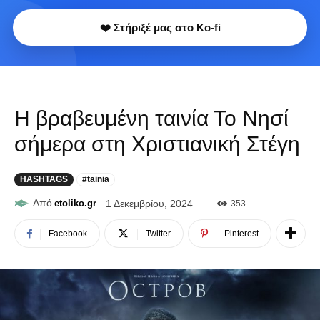
❤️ Στήριξέ μας στο Ko-fi
Η βραβευμένη ταινία Το Νησί
σήμερα στη Χριστιανική Στέγη
HASHTAGS
#tainia
Από
etoliko.gr
1 Δεκεμβρίου, 2024
353
Facebook
Twitter
Pinterest