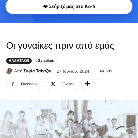
❤️ Στήριξέ μας στο Ko-fi
Οι γυναίκες πριν από εμάς
HASHTAGS
#Gynaikes
Από
Σοφία Τσίντζου
27 Ιουνίου, 2024
695
Facebook
Twitter