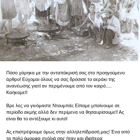
Πόσο χάρηκα με την ανταπόκρισή σας στο προηγούμενο
άρθρο! Εύχομαι όλους να σας δρόσισε το αεράκι της
ανανέωσης γιατί αν περιμένουμε από τον καιρό….
Καήκαμε!!
Βρε λες να γινόμαστε Ντουμπάι; Είπαμε μπαίνουμε σε
περίοδο ακμής αλλά δεν περίμενα να θησαυρίσουμε!! Ας
είναι θα το αντέξουμε κι αυτό!
Ας επιστρέψουμε όμως στην αλληλεπίδρασή μας! Ένα από
τα πολύ όμορφα σχόλιά σας ήταν και ιδιαίτερα