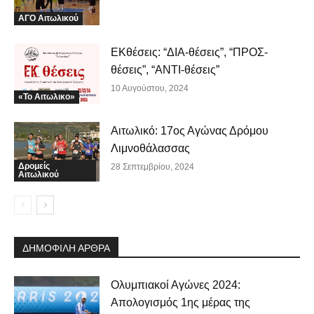
ΑΓΟ Αιτωλικού
ΕΚθέσεις: “ΔΙΑ-θέσεις”, “ΠΡΟΣ-
θέσεις”, “ΑΝΤΙ-θέσεις”
10 Αυγούστου, 2024
«Το Αιτωλικο»
Αιτωλικό: 17ος Αγώνας Δρόμου
Λιμνοθάλασσας
Δρομείς
28 Σεπτεμβρίου, 2024
Αιτωλικού
ΔΗΜΟΦΙΛΗ ΑΡΘΡΑ
Ολυμπιακοί Αγώνες 2024:
Απολογισμός 1ης μέρας της