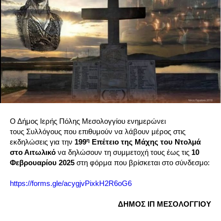
Ο Δήμος Ιερής Πόλης Μεσολογγίου ενημερώνει
τους Συλλόγους που επιθυμούν να λάβουν μέρος στις
η
εκδηλώσεις για την
199
Επέτειο της Μάχης του Ντολμά
στο Αιτωλικό
να δηλώσουν τη συμμετοχή τους έως τις
10
Φεβρουαρίου 2025
στη φόρμα που βρίσκεται στο σύνδεσμο:
https://forms.gle/acygjvPixkH2R6oG6
ΔΗΜΟΣ ΙΠ ΜΕΣΟΛΟΓΓΙΟΥ