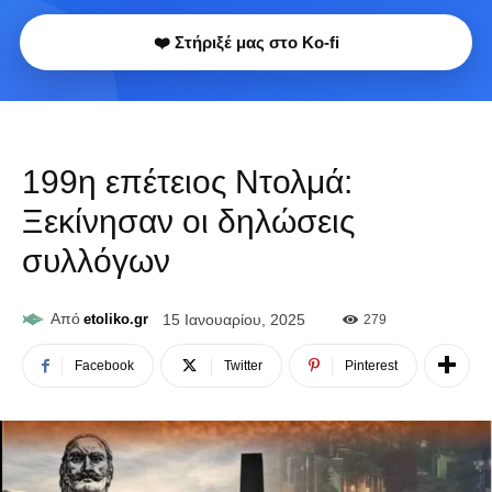
❤️ Στήριξέ μας στο Ko-fi
199η επέτειος Ντολμά:
Ξεκίνησαν οι δηλώσεις
συλλόγων
Από
etoliko.gr
15 Ιανουαρίου, 2025
279
Facebook
Twitter
Pinterest