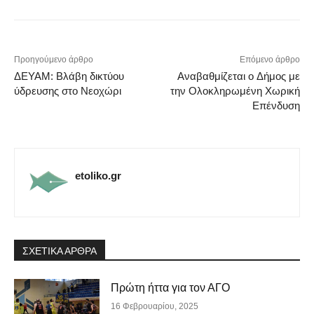
Προηγούμενο άρθρο
Επόμενο άρθρο
ΔΕΥΑΜ: Βλάβη δικτύου
Αναβαθμίζεται ο Δήμος με
ύδρευσης στο Νεοχώρι
την Ολοκληρωμένη Χωρική
Επένδυση
etoliko.gr
ΣΧΕΤΙΚΑ ΑΡΘΡΑ
Πρώτη ήττα για τον ΑΓΟ
16 Φεβρουαρίου, 2025