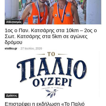
Αθλητισμός
1ος ο Παν. Κατσάρης στα 10km – 2ος ο
Σωτ. Κατσάρης στα 5km σε αγώνες
δρόμου
etoliko.gr
-
27 Ιουλίου, 2026
Δράσεις
Επιστρέφει η εκδήλωση «Το Παλιό