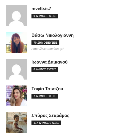
mveltsis7
0 ΔΗΜΟΣΙΕΥΣΕΙΣ
Βάσω Νικολογιάννη
70 ΔΗΜΟΣΙΕΥΣΕΙΣ
https://vassowrites.gr/
Ιωάννα Δαμιανού
0 ΔΗΜΟΣΙΕΥΣΕΙΣ
Σοφία Τσίντζου
7 ΔΗΜΟΣΙΕΥΣΕΙΣ
Σπύρος Σταράμος
117 ΔΗΜΟΣΙΕΥΣΕΙΣ