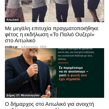
Αιτωλικό
Με μεγάλη επιτυχία πραγματοποιήθηκε
φέτος η εκδήλωση «Το Παλιό Ουζερί»
στο Αιτωλικό
etoliko.gr
-
4 Αυγούστου, 2026
Δήμος Ι.Π. Μεσολογγίου
Ο δήμαρχος στο Αιτωλικό για ανοιχτή