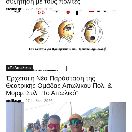
συζήτηση με τους πολίτες
etoliko.gr
-
27 Ιουλίου, 2026
«Το Αιτωλικο»
Έρχεται η Νέα Παράσταση της
Θεατρικής Ομάδας Αιτωλικού Πολ. &
Μορφ. Συλ. “Το Αιτωλικό”
etoliko.gr
-
27 Ιουλίου, 2026