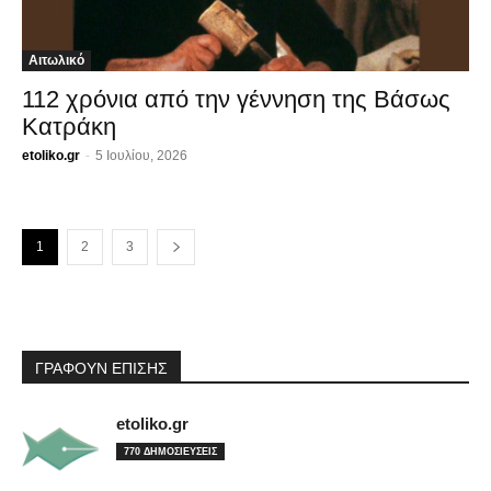
Αιτωλικό
112 χρόνια από την γέννηση της Βάσως
Κατράκη
etoliko.gr
-
5 Ιουλίου, 2026
1
2
3
ΓΡΑΦΟΥΝ ΕΠΙΣΗΣ
etoliko.gr
770 ΔΗΜΟΣΙΕΥΣΕΙΣ