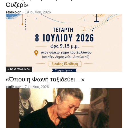
Ουζερί»
etoliko.gr
-
19 Ιουλίου, 2026
«Το Αιτωλικο»
«Όπου η Φωνή ταξιδεύει…»
etoliko.gr
-
7 Ιουλίου, 2026