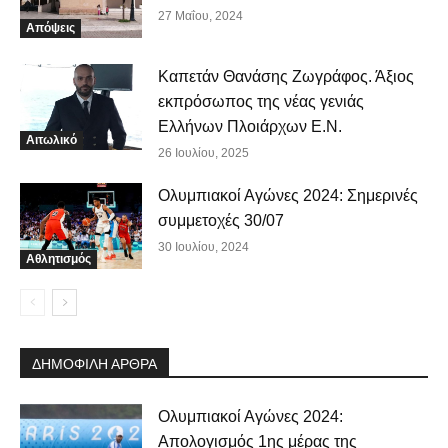
27 Μαΐου, 2024
Απόψεις
Καπετάν Θανάσης Ζωγράφος. Άξιος
εκπρόσωπος της νέας γενιάς
Ελλήνων Πλοιάρχων Ε.Ν.
Αιτωλικό
26 Ιουλίου, 2025
Ολυμπιακοί Αγώνες 2024: Σημερινές
συμμετοχές 30/07
30 Ιουλίου, 2024
Αθλητισμός
ΔΗΜΟΦΙΛΗ ΑΡΘΡΑ
Ολυμπιακοί Αγώνες 2024:
Απολογισμός 1ης μέρας της