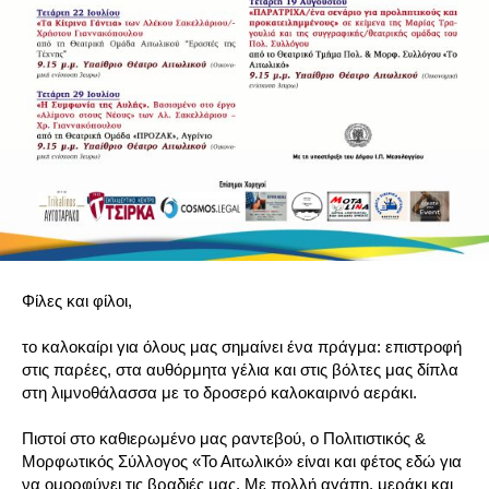
Φίλες και φίλοι,
το καλοκαίρι για όλους μας σημαίνει ένα πράγμα: επιστροφή
στις παρέες, στα αυθόρμητα γέλια και στις βόλτες μας δίπλα
στη λιμνοθάλασσα με το δροσερό καλοκαιρινό αεράκι.
Πιστοί στο καθιερωμένο μας ραντεβού, ο Πολιτιστικός &
Μορφωτικός Σύλλογος «Το Αιτωλικό» είναι και φέτος εδώ για
να ομορφύνει τις βραδιές μας. Με πολλή αγάπη, μεράκι και