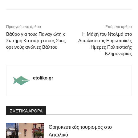
Προηγούμενο άρθρο
Επόμενο άρθρο
Βάθρο για τους Παναγιώτη κ
Η Μάχη του Ντολμά στο
Σωτήρη Κατσάρη στους 2ους
Αιτωλικό στις Ευρωπαϊκές
ορεινούς αγώνες Βάλτου
Ημέρες Πολιτιστικής
Κληρονομιάς
etoliko.gr
ΣΧΕΤΙΚΑ ΑΡΘΡΑ
Θρησκευτικός τουρισμός στο
Αιτωλικό