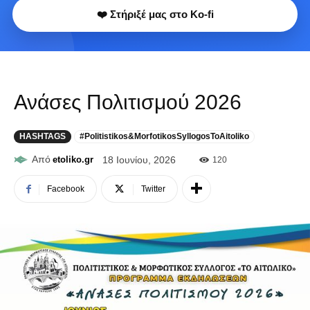
❤️ Στήριξέ μας στο Ko-fi
Ανάσες Πολιτισμού 2026
HASHTAGS
#Politistikos&MorfotikosSyllogosToAitoliko
Από
etoliko.gr
18 Ιουνίου, 2026
120
Facebook
Twitter