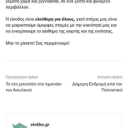
γεμάτη χαρά και ξεγνοιασιά, σε ένα ζεστό και φιλόξενο
περιβάλλον.
Η είσοδος είναι
ελεύθερη για όλους,
γιατί στόχος μας είναι
να μοιραστούμε όμορφες στιγμές με την κοινότητά μας και
να ενισχύσουμε το αίσθημα της γιορτής και της ενότητας.
Μην το χάσετε! Σας περιμένουμε!
Προηγούμενο άρθρο
Επόμενο άρθρο
Το νέο μονοπάτι στο λιμανάκι
Διήμερη Εκδρομή από τον
του Αιτωλικού
Πολιτιστικό
etoliko.gr