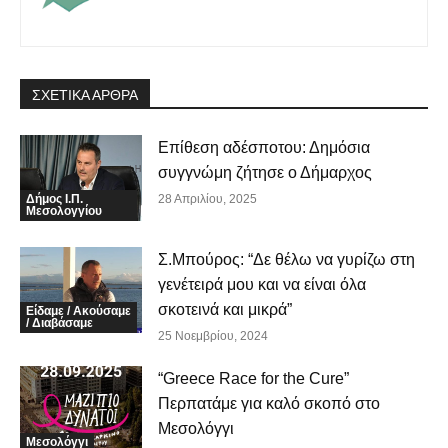
ΣΧΕΤΙΚΑ ΑΡΘΡΑ
Επίθεση αδέσποτου: Δημόσια
συγγνώμη ζήτησε ο Δήμαρχος
Δήμος Ι.Π.
28 Απριλίου, 2025
Μεσολογγίου
Σ.Μπούρος: “Δε θέλω να γυρίζω στη
γενέτειρά μου και να είναι όλα
σκοτεινά και μικρά”
Είδαμε / Ακούσαμε
/ Διαβάσαμε
25 Νοεμβρίου, 2024
“Greece Race for the Cure”
Περπατάμε για καλό σκοπό στο
Μεσολόγγι
Μεσολόγγι