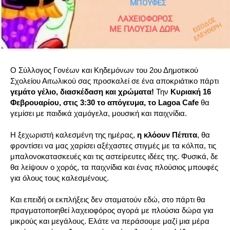
Ο Σύλλογος Γονέων και Κηδεμόνων του 2ου Δημοτικού
Σχολείου Αιτωλικού σας προσκαλεί σε ένα αποκριάτικο πάρτι
γεμάτο γέλιο, διασκέδαση και χρώματα!
Την
Κυριακή 16
Φεβρουαρίου, στις 3:30 το απόγευμα, το Lagoa Cafe
θα
γεμίσει με παιδικά χαμόγελα, μουσική και παιχνίδια.
Η ξεχωριστή καλεσμένη της ημέρας,
η κλόουν Πέπιτα
, θα
φροντίσει να μας χαρίσει αξέχαστες στιγμές με τα κόλπα, τις
μπαλονοκατασκευές και τις αστείρευτες ιδέες της. Φυσικά, δε
θα λείψουν ο χορός, τα παιχνίδια και ένας πλούσιος μπουφές
για όλους τους καλεσμένους.
Και επειδή οι εκπλήξεις δεν σταματούν εδώ, στο πάρτι θα
πραγματοποιηθεί λαχειοφόρος αγορά με πλούσια δώρα για
μικρούς και μεγάλους. Ελάτε να περάσουμε μαζί μια μέρα