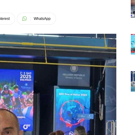
terest
WhatsApp