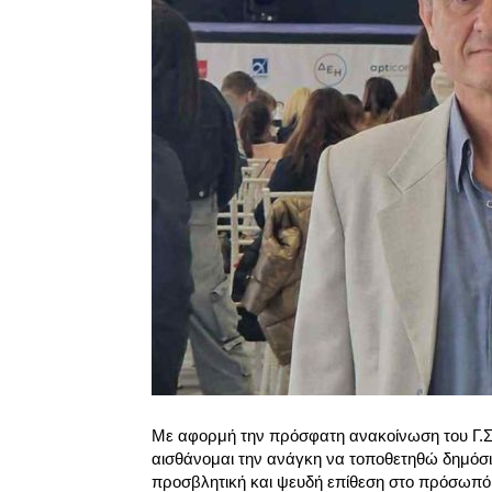
Με αφορμή την πρόσφατη ανακοίνωση του Γ.Σ
αισθάνομαι την ανάγκη να τοποθετηθώ δημόσι
προσβλητική και ψευδή επίθεση στο πρόσωπό