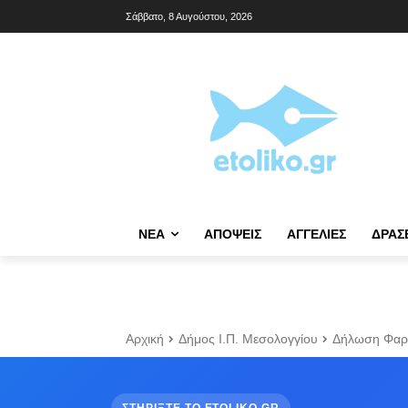
Σάββατο, 8 Αυγούστου, 2026
NΈΑ
ΑΠΌΨΕΙΣ
ΑΓΓΕΛΊΕΣ
ΔΡΆΣ
Αρχική
Δήμος Ι.Π. Μεσολογγίου
Δήλωση Φαρά