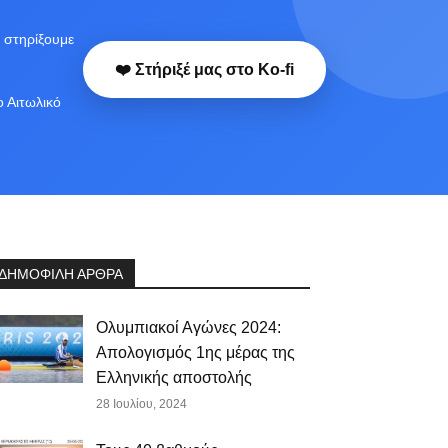
 στηρίξουμε
❤️ Στήριξέ μας στο Ko-fi
ο Αιτωλικό
ΔΗΜΟΦΙΛΗ ΑΡΘΡΑ
Ολυμπιακοί Αγώνες 2024:
Απολογισμός 1ης μέρας της
Ελληνικής αποστολής
28 Ιουλίου, 2024