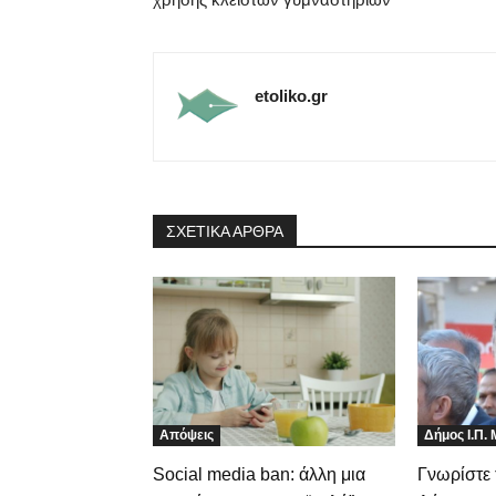
etoliko.gr
ΣΧΕΤΙΚΑ ΑΡΘΡΑ
Απόψεις
Δήμος Ι.Π.
Social media ban: άλλη μια
Γνωρίστε 