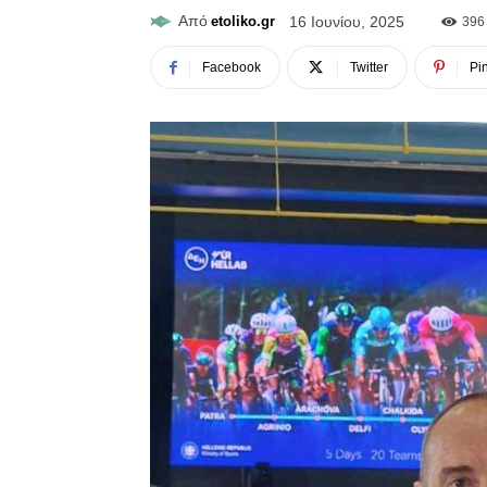
Από
etoliko.gr
16 Ιουνίου, 2025
396
Facebook
Twitter
Pin