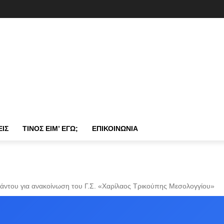
ΕΙΣ
ΤΊΝΟΣ ΕΊΜ’ ΕΓΏ;
ΕΠΙΚΟΙΝΩΝΊΑ
ντου για ανακοίνωση του Γ.Σ. «Χαρίλαος Τρικούπης Μεσολογγίου»