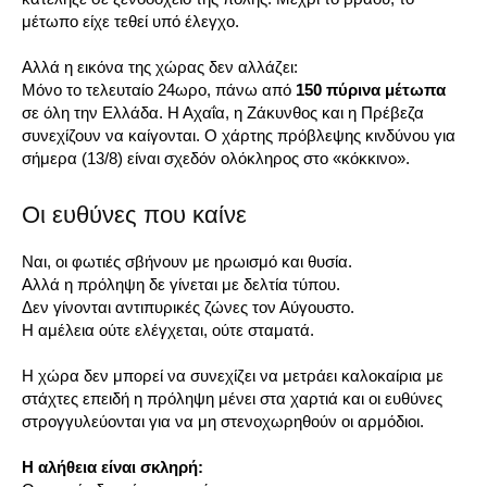
μέτωπο είχε τεθεί υπό έλεγχο.
Αλλά η εικόνα της χώρας δεν αλλάζει:
Μόνο το τελευταίο 24ωρο, πάνω από
150 πύρινα μέτωπα
σε όλη την Ελλάδα. Η Αχαΐα, η Ζάκυνθος και η Πρέβεζα
συνεχίζουν να καίγονται. Ο χάρτης πρόβλεψης κινδύνου για
σήμερα (13/8) είναι σχεδόν ολόκληρος στο «κόκκινο».
Οι ευθύνες που καίνε
Ναι, οι φωτιές σβήνουν με ηρωισμό και θυσία.
Αλλά η πρόληψη δε γίνεται με δελτία τύπου.
Δεν γίνονται αντιπυρικές ζώνες τον Αύγουστο.
Η αμέλεια ούτε ελέγχεται, ούτε σταματά.
Η χώρα δεν μπορεί να συνεχίζει να μετράει καλοκαίρια με
στάχτες επειδή η πρόληψη μένει στα χαρτιά και οι ευθύνες
στρογγυλεύονται για να μη στενοχωρηθούν οι αρμόδιοι.
Η αλήθεια είναι σκληρή: