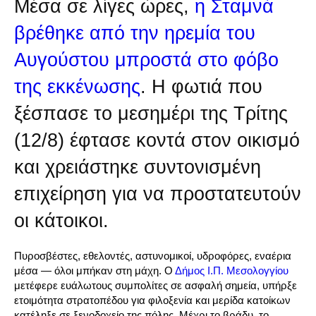
Μέσα σε λίγες ώρες,
η Σταμνά
βρέθηκε από την ηρεμία του
Αυγούστου μπροστά στο φόβο
της εκκένωσης
. Η φωτιά που
ξέσπασε το μεσημέρι της Τρίτης
(12/8) έφτασε κοντά στον οικισμό
και χρειάστηκε συντονισμένη
επιχείρηση για να προστατευτούν
οι κάτοικοι.
Πυροσβέστες, εθελοντές, αστυνομικοί, υδροφόρες, εναέρια
μέσα — όλοι μπήκαν στη μάχη. Ο
Δήμος Ι.Π. Μεσολογγίου
μετέφερε ευάλωτους συμπολίτες σε ασφαλή σημεία, υπήρξε
ετοιμότητα στρατοπέδου για φιλοξενία και μερίδα κατοίκων
κατέληξε σε ξενοδοχείο της πόλης. Μέχρι το βράδυ, το