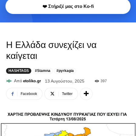
❤️ Στήριξέ μας στο Ko-fi
Η Ελλάδα συνεχίζει να
καίγεται
HASHTAGS
#Stamna
#pyrkagia
Από
etoliko.gr
13 Αυγούστου, 2025
397
Facebook
Twitter