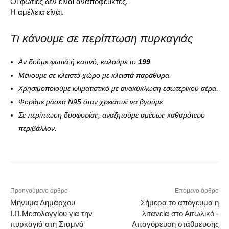
Οι φωτιές δεν είναι αναπόφευκτες.
Η αμέλεια είναι.
Τι κάνουμε σε περίπτωση πυρκαγιάς
Αν δούμε φωτιά ή καπνό, καλούμε το
199
.
Μένουμε σε κλειστό χώρο με κλειστά παράθυρα.
Χρησιμοποιούμε κλιματιστικό με ανακύκλωση εσωτερικού αέρα.
Φοράμε μάσκα Ν95 όταν χρειαστεί να βγούμε.
Σε περίπτωση δυσφορίας, αναζητούμε αμέσως καθαρότερο
περιβάλλον.
Προηγούμενο άρθρο
Επόμενο άρθρο
Μήνυμα Δημάρχου
Σήμερα το απόγευμα η
Ι.Π.Μεσολογγίου για την
λιτανεία στο Αιτωλικό -
πυρκαγιά στη Σταμνά
Απαγόρευση στάθμευσης