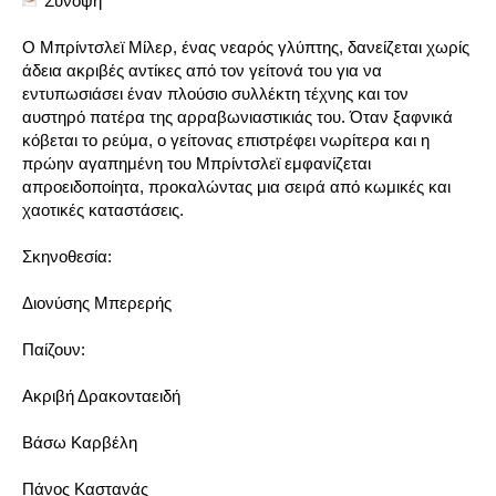
Σύνοψη
Ο Μπρίντσλεϊ Μίλερ, ένας νεαρός γλύπτης, δανείζεται χωρίς
άδεια ακριβές αντίκες από τον γείτονά του για να
εντυπωσιάσει έναν πλούσιο συλλέκτη τέχνης και τον
αυστηρό πατέρα της αρραβωνιαστικιάς του. Όταν ξαφνικά
κόβεται το ρεύμα, ο γείτονας επιστρέφει νωρίτερα και η
πρώην αγαπημένη του Μπρίντσλεϊ εμφανίζεται
απροειδοποίητα, προκαλώντας μια σειρά από κωμικές και
χαοτικές καταστάσεις.
Σκηνοθεσία:
Διονύσης Μπερερής
Παίζουν:
Ακριβή Δρακονταειδή
Βάσω Καρβέλη
Πάνος Καστανάς