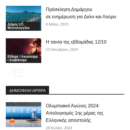
Πρόσκληση Δημάρχου
σε ενημέρωση για Διόνι και Λούρο
Δήμος Ι.Π.
8 Μαΐου, 2025
Μεσολογγίου
Η ταινία της εβδομάδας 12/10
12 Οκτωβρίου, 2024
Είδαμε / Ακούσαμε
/ Διαβάσαμε
ΔΗΜΟΦΙΛΗ ΑΡΘΡΑ
Ολυμπιακοί Αγώνες 2024:
Απολογισμός 1ης μέρας της
Ελληνικής αποστολής
28 Ιουλίου, 2024