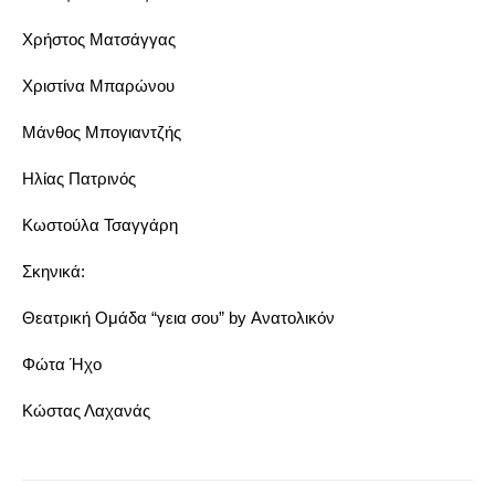
Χρήστος Ματσάγγας
Χριστίνα Μπαρώνου
Μάνθος Μπογιαντζής
Ηλίας Πατρινός
Κωστούλα Τσαγγάρη
Σκηνικά:
Θεατρική Ομάδα “γεια σου” by Ανατολικόν
Φώτα Ήχο
Κώστας Λαχανάς