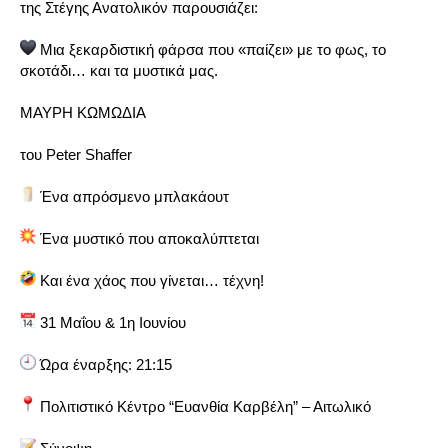
της Στέγης Ανατολικόν παρουσιάζει:
Μια ξεκαρδιστική φάρσα που «παίζει» με το φως, το
σκοτάδι… και τα μυστικά μας.
ΜΑΥΡΗ
ΚΩΜΩΔΙΑ
του Peter Shaffer
Ένα απρόσμενο μπλακάουτ
Ένα μυστικό που αποκαλύπτεται
Και ένα χάος που γίνεται… τέχνη!
31 Μαΐου & 1η Ιουνίου
Ώρα έναρξης: 21:15
Πολιτιστικό Κέντρο “Ευανθία Καρβέλη” – Αιτωλικό