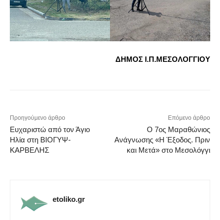
ΔΗΜΟΣ Ι.Π.ΜΕΣΟΛΟΓΓΙΟΥ
Προηγούμενο άρθρο
Επόμενο άρθρο
Ευχαριστώ από τον Άγιο
Ο 7ος Μαραθώνιος
Ηλία στη ΒΙΟΓΥΨ-
Ανάγνωσης «Η Έξοδος. Πριν
ΚΑΡΒΕΛΗΣ
και Μετά» στο Μεσολόγγι
etoliko.gr