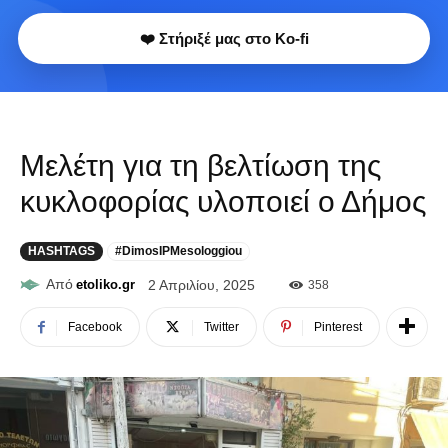
❤️ Στήριξέ μας στο Ko-fi
Μελέτη για τη βελτίωση της
κυκλοφορίας υλοποιεί ο Δήμος
HASHTAGS
#DimosIPMesologgiou
Από
etoliko.gr
2 Απριλίου, 2025
358
Facebook
Twitter
Pinterest