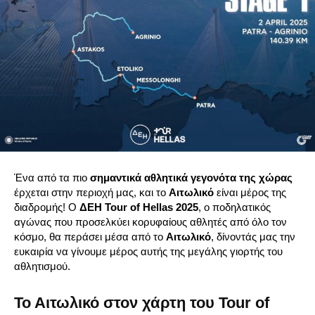
Ένα από τα πιο
σημαντικά αθλητικά γεγονότα της χώρας
έρχεται στην περιοχή μας, και το
Αιτωλικό
είναι μέρος της
διαδρομής! Ο
ΔΕΗ Tour of Hellas 2025
, ο ποδηλατικός
αγώνας που προσελκύει κορυφαίους αθλητές από όλο τον
κόσμο, θα περάσει μέσα από το
Αιτωλικό
, δίνοντάς μας την
ευκαιρία να γίνουμε μέρος αυτής της μεγάλης γιορτής του
αθλητισμού.
Το Αιτωλικό στον χάρτη του Tour of