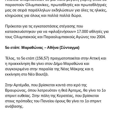
παραστούν Ολυμπιονίκες, πρωταθλητές και πρωταθλήτριές
μας σε σειρά παράλληλων εκδηλώσεων για όλες τις ηλικίες,
κληρώσεις για όλους και πολλά πολλά δώρα.
Πρόκειται για τις εγκαταστάσεις στέγασης που
κατασκευάστηκαν για να «φιλοξενήσουν» 17.000 αθλητές για
τους Ολυμπιακούς και Παραολυμπιακούς Αγώνες του 2004.
5ο ετάπ: Μαραθώνας – Αθήνα (Σύνταγμα)
Τέλος, το 5ο ετάπ (156,57) πραγματοποιείται στην Αττική και
η προεκκίνηση θα γίνει στον Δήμο Μαραθώνα και
συγκεκριμένα στην παραλία της Νέας Μάκρης και η
εκκίνηση στο Νέο Βουτζά.
Στην Αρτέμιδα, που βρίσκεται κοντά στο ιερό της
Βραυρώνας, όπου λατρευόταν η θεά Άρτεμις, θα γίνει το 1ο
σπριντ ευθείας. Στην πόλη της Κερατέας, που βρίσκεται
στους πρόποδες του Πανείου όρους θα γίνει το 1ο σπριντ
ανάβασης.