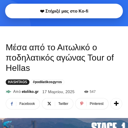
❤️ Στήριξέ μας στο Ko-fi
Μέσα από το Αιτωλικό ο
ποδηλατικός αγώνας Tour of
Hellas
HASHTAGS
#podilatikosgyros
Από
etoliko.gr
17 Μαρτίου, 2025
547
Facebook
Twitter
Pinterest