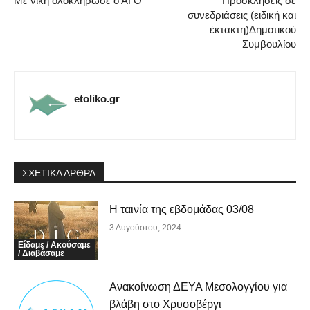
Με νίκη ολοκλήρωσε ο ΑΓΟ
Προσκλήσεις σε
συνεδριάσεις (ειδική και
έκτακτη)Δημοτικού
Συμβουλίου
etoliko.gr
ΣΧΕΤΙΚΑ ΑΡΘΡΑ
Η ταινία της εβδομάδας 03/08
3 Αυγούστου, 2024
Είδαμε / Ακούσαμε
/ Διαβάσαμε
Ανακοίνωση ΔΕΥΑ Μεσολογγίου για
βλάβη στο Χρυσοβέργι