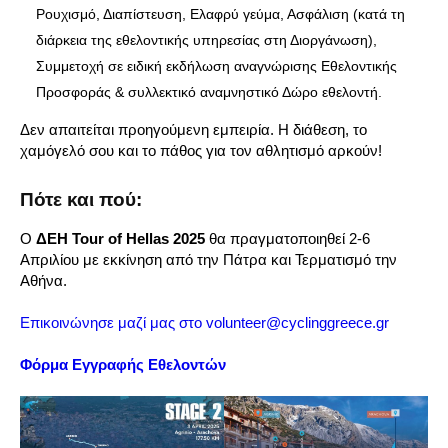
Ρουχισμό, Διαπίστευση, Ελαφρύ γεύμα, Ασφάλιση (κατά τη
διάρκεια της εθελοντικής υπηρεσίας στη Διοργάνωση),
Συμμετοχή σε ειδική εκδήλωση αναγνώρισης Εθελοντικής
Προσφοράς & συλλεκτικό αναμνηστικό Δώρο εθελοντή.
Δεν απαιτείται προηγούμενη εμπειρία. Η διάθεση, το
χαμόγελό σου και το πάθος για τον αθλητισμό αρκούν!
Πότε και πού:
Ο
ΔΕΗ Tour of Hellas 2025
θα πραγματοποιηθεί 2-6
Απριλίου με εκκίνηση από την Πάτρα και Τερματισμό την
Αθήνα.
Επικοινώνησε μαζί μας στο
volunteer@cyclinggreece.gr
Φόρμα Εγγραφής Εθελοντών