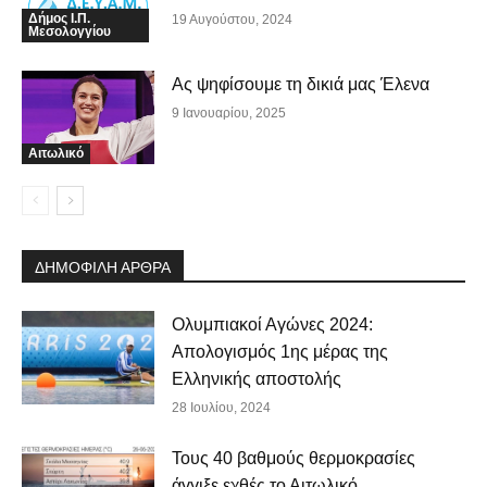
Δήμος Ι.Π.
19 Αυγούστου, 2024
Μεσολογγίου
Ας ψηφίσουμε τη δικιά μας Έλενα
9 Ιανουαρίου, 2025
Αιτωλικό
ΔΗΜΟΦΙΛΗ ΑΡΘΡΑ
Ολυμπιακοί Αγώνες 2024:
Απολογισμός 1ης μέρας της
Ελληνικής αποστολής
28 Ιουλίου, 2024
Τους 40 βαθμούς θερμοκρασίες
άγγιξε εχθές το Αιτωλικό