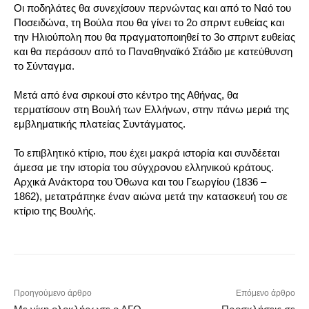
Οι ποδηλάτες θα συνεχίσουν περνώντας και από το Ναό του
Ποσειδώνα, τη Βούλα που θα γίνει το 2ο σπριντ ευθείας και
την Ηλιούπολη που θα πραγματοποιηθεί το 3ο σπριντ ευθείας
και θα περάσουν από το Παναθηναϊκό Στάδιο με κατεύθυνση
το Σύνταγμα.
Μετά από ένα σιρκουί στο κέντρο της Αθήνας, θα
τερματίσουν στη Βουλή των Ελλήνων, στην πάνω μεριά της
εμβληματικής πλατείας Συντάγματος.
Το επιβλητικό κτίριο, που έχει μακρά ιστορία και συνδέεται
άμεσα με την ιστορία του σύγχρονου ελληνικού κράτους.
Αρχικά Ανάκτορα του Όθωνα και του Γεωργίου (1836 –
1862), μετατράπηκε έναν αιώνα μετά την κατασκευή του σε
κτίριο της Βουλής.
Προηγούμενο άρθρο
Επόμενο άρθρο