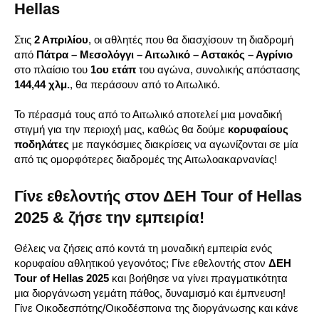
Hellas
Στις
2 Απριλίου
, οι αθλητές που θα διασχίσουν τη διαδρομή
από
Πάτρα – Μεσολόγγι – Αιτωλικό – Αστακός – Αγρίνιο
στο πλαίσιο του
1ου ετάπ
του αγώνα, συνολικής απόστασης
144,44 χλμ.
, θα περάσουν από το Αιτωλικό.
Το πέρασμά τους από το Αιτωλικό αποτελεί μια μοναδική
στιγμή για την περιοχή μας, καθώς θα δούμε
κορυφαίους
ποδηλάτες
με παγκόσμιες διακρίσεις να αγωνίζονται σε μία
από τις ομορφότερες διαδρομές της Αιτωλοακαρνανίας!
Γίνε εθελοντής στον ΔΕΗ Tour of Hellas
2025 & ζήσε την εμπειρία!
Θέλεις να ζήσεις από κοντά τη μοναδική εμπειρία ενός
κορυφαίου αθλητικού γεγονότος; Γίνε εθελοντής στον
ΔΕΗ
Tour of Hellas 2025
και βοήθησε να γίνει πραγματικότητα
μια διοργάνωση γεμάτη πάθος, δυναμισμό και έμπνευση!
Γίνε Οικοδεσπότης/Οικοδέσποινα της διοργάνωσης και κάνε