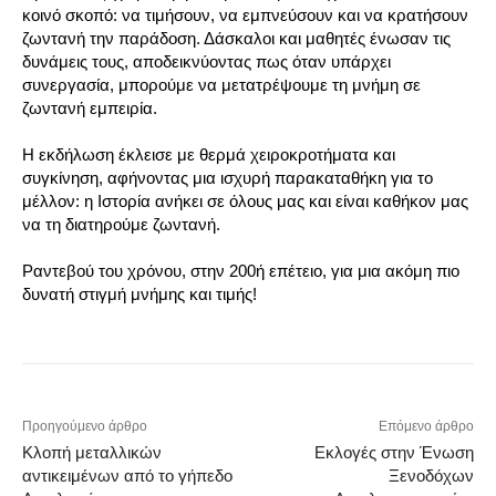
κοινό σκοπό: να τιμήσουν, να εμπνεύσουν και να κρατήσουν
ζωντανή την παράδοση. Δάσκαλοι και μαθητές ένωσαν τις
δυνάμεις τους, αποδεικνύοντας πως όταν υπάρχει
συνεργασία, μπορούμε να μετατρέψουμε τη μνήμη σε
ζωντανή εμπειρία.
Η εκδήλωση έκλεισε με θερμά χειροκροτήματα και
συγκίνηση, αφήνοντας μια ισχυρή παρακαταθήκη για το
μέλλον: η Ιστορία ανήκει σε όλους μας και είναι καθήκον μας
να τη διατηρούμε ζωντανή.
Ραντεβού του χρόνου, στην 200ή επέτειο, για μια ακόμη πιο
δυνατή στιγμή μνήμης και τιμής!
Προηγούμενο άρθρο
Επόμενο άρθρο
Κλοπή μεταλλικών
Εκλογές στην Ένωση
αντικειμένων από το γήπεδο
Ξενοδόχων