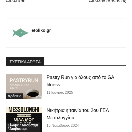
Αιτωλικού
Αιτωλοακαρνανίας
etoliko.gr
ΣΧΕΤΙΚΑ ΑΡΘΡΑ
Pastry Run για όλους από το GA
fitness
11 Ιουνίου, 2025
Δράσεις
Νικήτρια η ταινία του 2ου ΓΕΛ
Μεσολογγίου
Είδαμε / Ακούσαμε
15 Νοεμβρίου, 2024
/ Διαβάσαμε