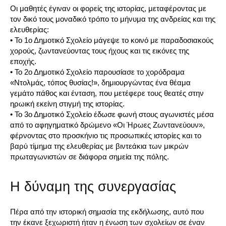
Οι μαθητές έγιναν οι φορείς της ιστορίας, μεταφέροντας με
τον δικό τους μοναδικό τρόπο το μήνυμα της ανδρείας και της
ελευθερίας:
• Το 1ο Δημοτικό Σχολείο μάγεψε το κοινό με παραδοσιακούς
χορούς, ζωντανεύοντας τους ήχους και τις εικόνες της
εποχής.
• Το 2ο Δημοτικό Σχολείο παρουσίασε το χορόδραμα
«Ντολμάς, τόπος θυσίας!», δημιουργώντας ένα θέαμα
γεμάτο πάθος και ένταση, που μετέφερε τους θεατές στην
ηρωική εκείνη στιγμή της ιστορίας.
• Το 3ο Δημοτικό Σχολείο έδωσε φωνή στους αγωνιστές μέσα
από το αφηγηματικό δρώμενο «Οι Ήρωες Ζωντανεύουν»,
φέρνοντας στο προσκήνιο τις προσωπικές ιστορίες και το
βαρύ τίμημα της ελευθερίας με βιντεάκια των μικρών
πρωταγωνιστών σε διάφορα σημεία της πόλης.
Η δύναμη της συνεργασίας
Πέρα από την ιστορική σημασία της εκδήλωσης, αυτό που
την έκανε ξεχωριστή ήταν η ένωση των σχολείων σε έναν