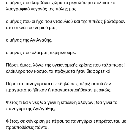
ο μήνας που λαμβάνει χώρα το μεγαλύτερο πολιτιστικό –
λαογραφικό γεγονός της πόλης μας,
ο μήνας που οι ήχοι του νταουλιού και της πίπιζας βολτάρουν
στα στενά του νησιού μας,
ο μήνας της ΑγιΑγάθης,
ο μήνας που όλοι μας περιμένουμε.
Πέρσι, όμως, λόγω της υγειονομικής κρίσης που ταλαιπωρεί
ολόκληρο τον κόσμο, τα πράγματα ήταν διαφορετικά.
Πέρσι το πανηγύρι και οι εκδηλώσεις πέριξ αυτού δεν
πραγματοποιήθηκαν ή πραγματοποιήθηκαν μερικώς.
Φέτος τι θα γίνει; Θα γίνει η επίδειξη αλόγων; Θα γίνει το
πανηγύρι της ΑγιΑγάθης;
Φέτος, σε σύγκριση με πέρσι, τα πανηγύρια επιτρέπονται, με
προϋποθέσεις πάντα.