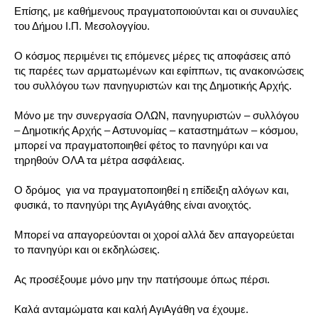
Επίσης, με καθήμενους πραγματοποιούνται και οι συναυλίες
του Δήμου Ι.Π. Μεσολογγίου.
Ο κόσμος περιμένει τις επόμενες μέρες τις αποφάσεις από
τις παρέες των αρματωμένων και εφίππων, τις ανακοινώσεις
του συλλόγου των πανηγυριστών και της Δημοτικής Αρχής.
Μόνο με την συνεργασία ΟΛΩΝ, πανηγυριστών – συλλόγου
– Δημοτικής Αρχής – Αστυνομίας – καταστημάτων – κόσμου,
μπορεί να πραγματοποιηθεί φέτος το πανηγύρι και να
τηρηθούν ΟΛΑ τα μέτρα ασφάλειας.
Ο δρόμος για να πραγματοποιηθεί η επίδειξη αλόγων και,
φυσικά, το πανηγύρι της ΑγιΑγάθης είναι ανοιχτός.
Μπορεί να απαγορεύονται οι χοροί αλλά δεν απαγορεύεται
το πανηγύρι και οι εκδηλώσεις.
Ας προσέξουμε μόνο μην την πατήσουμε όπως πέρσι.
Καλά ανταμώματα και καλή ΑγιΑγάθη να έχουμε.