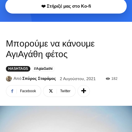
❤️ Στήριξέ μας στο Ko-fi
Μπορούμε να κάνουμε
ΑγιΑγάθη φέτος
HASHTAGS
#AgiaGathi
Από
Σπύρος Σταράμος
2 Αυγούστου, 2021
182
Facebook
Twitter