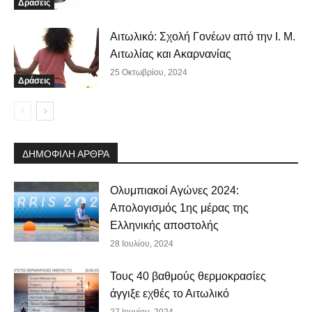
Δράσεις
Αιτωλικό: Σχολή Γονέων από την Ι. Μ.
Αιτωλίας και Ακαρνανίας
25 Οκτωβρίου, 2024
Δράσεις
ΔΗΜΟΦΙΛΗ ΑΡΘΡΑ
Ολυμπιακοί Αγώνες 2024:
Απολογισμός 1ης μέρας της
Ελληνικής αποστολής
28 Ιουλίου, 2024
Τους 40 βαθμούς θερμοκρασίες
άγγιξε εχθές το Αιτωλικό
27 Ιουνίου, 2024