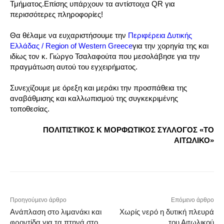
Τμήματος.Επίσης υπάρχουν τα αντίστοιχα QR για
περισσότερες πληροφορίες!
Θα θέλαμε να ευχαριστήσουμε την
Περιφέρεια Δυτικής
Ελλάδας / Region of Western Greece
για την χορηγία της και
ιδίως τον κ. Γιώργο Τσαλαφούτα που μεσολάβησε για την
πραγμάτωση αυτού του εγχειρήματος.
Συνεχίζουμε με όρεξη και μεράκι την προσπάθεια της
αναβάθμισης και καλλωπισμού της συγκεκριμένης
τοποθεσίας.
ΠΟΛΙΤΙΣΤΙΚΟΣ Κ ΜΟΡΦΩΤΙΚΟΣ ΣΥΛΛΟΓΟΣ «ΤΟ
ΑΙΤΩΛΙΚΟ»
Προηγούμενο άρθρο
Επόμενο άρθρο
Ανάπλαση στο λιμανάκι και
Χωρίς νερό η δυτική πλευρά
φροντίδα για τα πτηνά στο
του Αιτωλικού