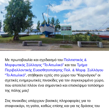
Με πρωτοβουλία και σχεδιασμό του
Πολιτιστικός &
Μορφωτικός Σύλλογος “Το Αιτωλικό”
και του
Τμήμα
Περιβαλλοντικής Ευαισθητοποίησης Πολ. & Μορφ. Συλλόγου
“Το Αιτωλικό”
, στήθηκαν εχτές στο χώρο του “Καρνάγιου” οι
σχετικές ενημερωτικές πινακίδες για τον συγκεκριμένο χώρο,
που αποτελεί πλέον ένα σημαντικό και επισκέψιμο τοπόσημο
της πόλης μας!
Στις πινακίδες υπάρχουν βασικές πληροφορίες για το
σταφνοκάρι, τη γαίτα, καθώς επίσης και για τις δράσεις του