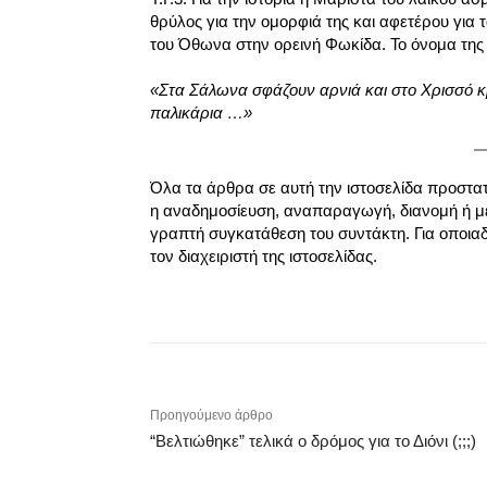
θρύλος για την ομορφιά της και αφετέρου για 
του Όθωνα στην ορεινή Φωκίδα. Το όνομα τη
«Στα Σάλωνα σφάζουν αρνιά και στο Χρισσό κ
παλικάρια …»
Όλα τα άρθρα σε αυτή την ιστοσελίδα προστα
η αναδημοσίευση, αναπαραγωγή, διανομή ή μ
γραπτή συγκατάθεση του συντάκτη. Για οποια
τον διαχειριστή της ιστοσελίδας.
Προηγούμενο άρθρο
“Βελτιώθηκε” τελικά ο δρόμος για το Διόνι (;;;)