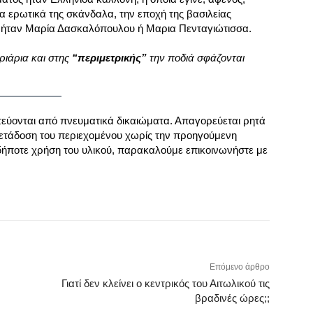
τα ερωτικά της σκάνδαλα, την εποχή της βασιλείας
ς ήταν Μαρία Δασκαλόπουλου ή Μαρια Πενταγιώτισσα.
ριάρια και στης
“περιμετρικής”
την ποδιά σφάζονται
τεύονται από πνευματικά δικαιώματα. Απαγορεύεται ρητά
ετάδοση του περιεχομένου χωρίς την προηγούμενη
δήποτε χρήση του υλικού, παρακαλούμε επικοινωνήστε με
Επόμενο άρθρο
Γιατί δεν κλείνει ο κεντρικός του Αιτωλικού τις
βραδινές ώρες;;