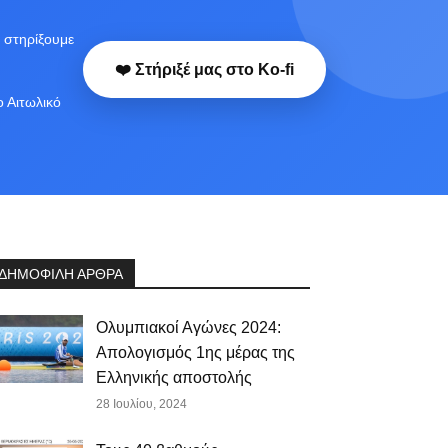
 στηρίξουμε
❤️ Στήριξέ μας στο Ko-fi
ο Αιτωλικό
ΔΗΜΟΦΙΛΗ ΑΡΘΡΑ
Ολυμπιακοί Αγώνες 2024:
Απολογισμός 1ης μέρας της
Ελληνικής αποστολής
28 Ιουλίου, 2024