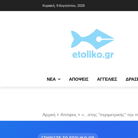
Κυριακή, 9 Αυγούστου, 2026
NΈΑ
ΑΠΌΨΕΙΣ
ΑΓΓΕΛΊΕΣ
ΔΡΆΣ
Αρχική
Απόψεις
«...στης "περιμετρικής" την 