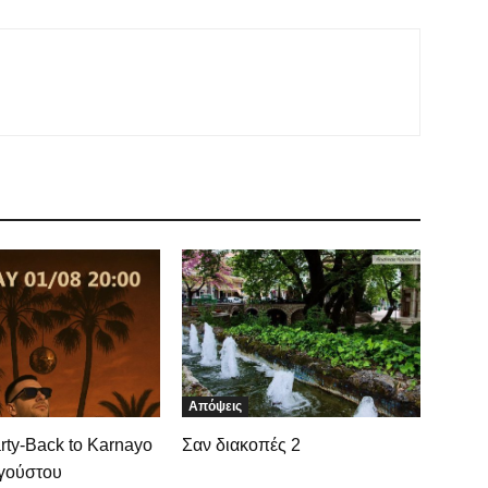
Απόψεις
rty-Back to Karnayo
Σαν διακοπές 2
υγούστου