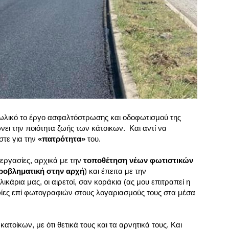
ωλικό το έργο ασφαλτόστρωσης και οδοφωτισμού της
νει την ποιότητα ζωής των κάτοικων. Και αντί να
στε για την
«πατρότητα»
του.
ι εργασίες, αρχικά με την
τοποθέτηση νέων φωτιστικών
προβληματική στην αρχή
) και έπειτα με την
λικάρια μας, οι αιρετοί, σαν κοράκια (ας μου επιτραπεί η
ες επί φωτογραφιών στους λογαριασμούς τους στα μέσα
ατοίκων, με ότι θετικά τους και τα αρνητικά τους. Και