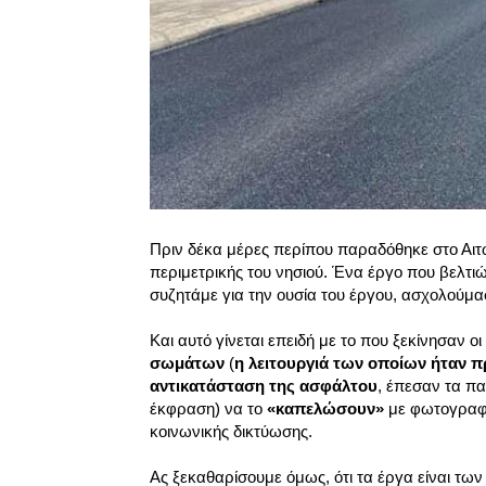
Πριν δέκα μέρες περίπου παραδόθηκε στο Αιτ
περιμετρικής του νησιού. Ένα έργο που βελτιώ
συζητάμε για την ουσία του έργου, ασχολούμα
Και αυτό γίνεται επειδή με το που ξεκίνησαν ο
σωμάτων
(
η λειτουργιά των οποίων ήταν 
αντικατάσταση της ασφάλτου
, έπεσαν τα πα
έκφραση) να το
«καπελώσουν»
με φωτογραφί
κοινωνικής δικτύωσης.
Ας ξεκαθαρίσουμε όμως, ότι τα έργα είναι των κ