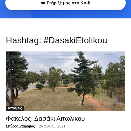
❤️ Στήριξέ μας στο Ko-fi
Hashtag:
#DasakiEtolikou
Απόψεις
Φάκελος: Δασάκι Αιτωλικού
Σπύρος Σταράμος
-
26 Ιουλίου, 2021