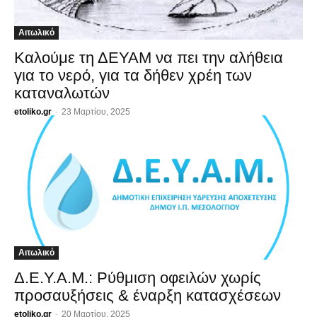
Αιτωλικό
Καλούμε τη ΔΕΥΑΜ να πει την αλήθεια
για το νερό, για τα δήθεν χρέη των
καταναλωτών
etoliko.gr
-
23 Μαρτίου, 2025
Αιτωλικό
Δ.Ε.Υ.Α.Μ.: Ρύθμιση οφειλών χωρίς
προσαυξήσεις & έναρξη κατασχέσεων
etoliko.gr
-
20 Μαρτίου, 2025