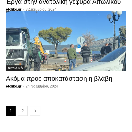
Έργα στην ανατολική γέφυρα Αιτωλικού
etoliko.gr
-
3 Δεκεμβρίου, 2024
Αιτωλικό
Ακόμα προς αποκατάσταση η βλάβη
etoliko.gr
-
24 Νοεμβρίου, 2024
1
2