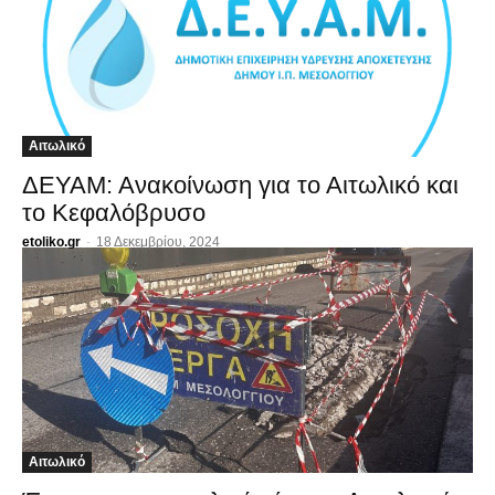
Αιτωλικό
ΔΕΥΑΜ: Ανακοίνωση για το Αιτωλικό και
το Κεφαλόβρυσο
etoliko.gr
-
18 Δεκεμβρίου, 2024
Αιτωλικό