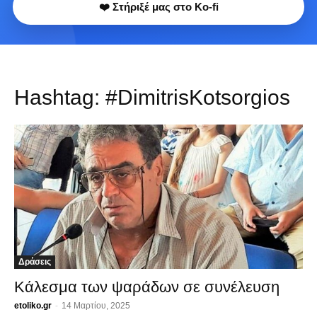
❤️ Στήριξέ μας στο Ko-fi
Hashtag:
#DimitrisKotsorgios
Δράσεις
Κάλεσμα των ψαράδων σε συνέλευση
etoliko.gr
-
14 Μαρτίου, 2025