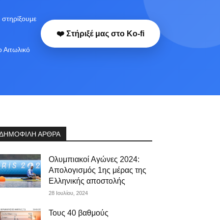
 στηρίξουμε
❤️ Στήριξέ μας στο Ko-fi
ο Αιτωλικό
ΔΗΜΟΦΙΛΗ ΑΡΘΡΑ
Ολυμπιακοί Αγώνες 2024:
Απολογισμός 1ης μέρας της
Ελληνικής αποστολής
28 Ιουλίου, 2024
Τους 40 βαθμούς