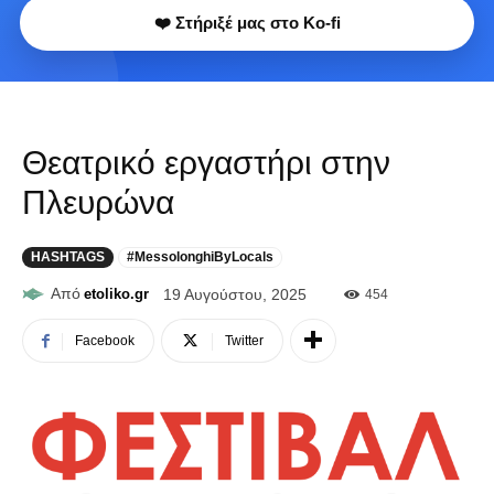
❤️ Στήριξέ μας στο Ko-fi
Θεατρικό εργαστήρι στην
Πλευρώνα
HASHTAGS
#MessolonghiByLocals
Από
etoliko.gr
19 Αυγούστου, 2025
454
Facebook
Twitter