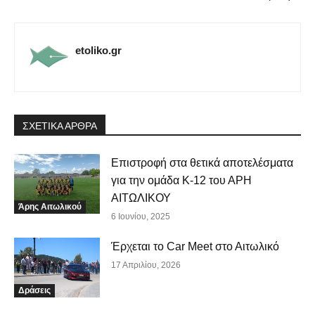
etoliko.gr
ΣΧΕΤΙΚΑ ΑΡΘΡΑ
Επιστροφή στα θετικά αποτελέσματα
για την ομάδα Κ-12 του ΑΡΗ
ΑΙΤΩΛΙΚΟΥ
Άρης Αιτωλικού
6 Ιουνίου, 2025
Έρχεται το Car Meet στο Αιτωλικό
17 Απριλίου, 2026
Δράσεις