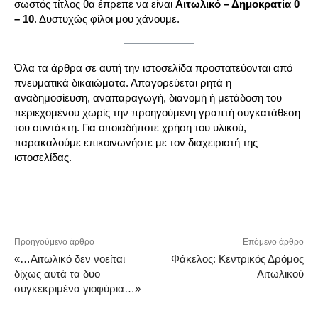
σωστός τίτλος θα έπρεπε να είναι
Αιτωλικό – Δημοκρατία 0
– 10
. Δυστυχώς φίλοι μου χάνουμε.
Όλα τα άρθρα σε αυτή την ιστοσελίδα προστατεύονται από
πνευματικά δικαιώματα. Απαγορεύεται ρητά η
αναδημοσίευση, αναπαραγωγή, διανομή ή μετάδοση του
περιεχομένου χωρίς την προηγούμενη γραπτή συγκατάθεση
του συντάκτη. Για οποιαδήποτε χρήση του υλικού,
παρακαλούμε επικοινωνήστε με τον διαχειριστή της
ιστοσελίδας.
Προηγούμενο άρθρο
Επόμενο άρθρο
«…Αιτωλικό δεν νοείται
Φάκελος: Κεντρικός Δρόμος
δίχως αυτά τα δυο
Αιτωλικού
συγκεκριμένα γιοφύρια…»