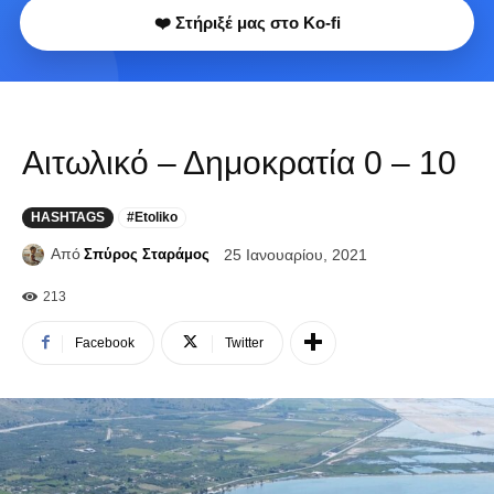
❤️ Στήριξέ μας στο Ko-fi
Αιτωλικό – Δημοκρατία 0 – 10
HASHTAGS
#Etoliko
Από
Σπύρος Σταράμος
25 Ιανουαρίου, 2021
213
Facebook
Twitter