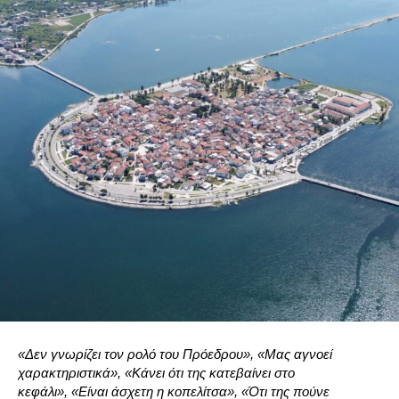
«Δεν γνωρίζει τον ρολό του Πρόεδρου»
, «Μας αγνοεί
χαρακτηριστικά», «Κάνει ότι της κατεβαίνει στο
κεφάλι», «Είναι άσχετη η κοπελίτσα», «Ότι της πούνε