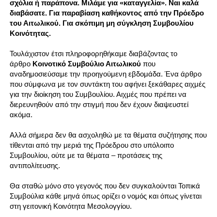
σχόλια ή παράπονα. Μιλάμε για «καταγγελία». Ναι καλά
διαβάσατε. Για παραβίαση καθήκοντος από την Πρόεδρο
του Αιτωλικού. Για σκόπιμη μη σύγκληση Συμβουλίου
Κοινότητας.
Τουλάχιστον έτσι πληροφορηθήκαμε διαβάζοντας το
άρθρο
Κοινοτικό Συμβούλιο Αιτωλικού
που
αναδημοσιεύσαμε την προηγούμενη εβδομάδα. Ένα άρθρο
που σύμφωνα με τον συντάκτη του αφήνει ξεκάθαρες αιχμές
για την διοίκηση του Συμβουλίου. Αιχμές που πρέπει να
διερευνηθούν από την στιγμή που δεν έχουν διαψευστεί
ακόμα.
Αλλά σήμερα δεν θα ασχοληθώ με τα θέματα συζήτησης που
τίθενται από την μεριά της Πρόεδρου στο υπόλοιπο
Συμβουλίου, ούτε με τα θέματα – προτάσεις της
αντιπολίτευσης.
Θα σταθώ μόνο στο γεγονός που δεν συγκαλούνται Τοπικά
Συμβούλια κάθε μηνά όπως ορίζει ο νομός και όπως γίνεται
στη γειτονική Κοινότητα Μεσολογγίου.