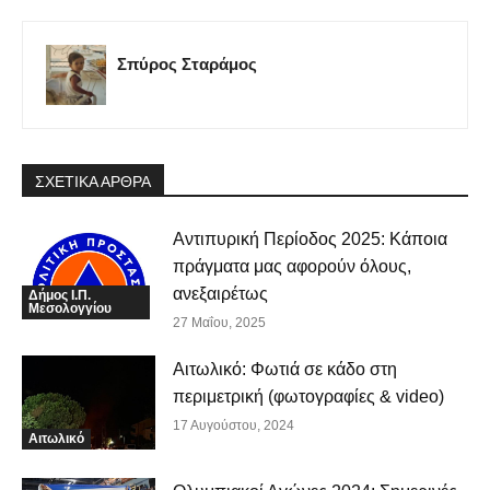
Σπύρος Σταράμος
ΣΧΕΤΙΚΑ ΑΡΘΡΑ
Αντιπυρική Περίοδος 2025: Κάποια
πράγματα μας αφορούν όλους,
ανεξαιρέτως
Δήμος Ι.Π.
Μεσολογγίου
27 Μαΐου, 2025
Αιτωλικό: Φωτιά σε κάδο στη
περιμετρική (φωτογραφίες & video)
17 Αυγούστου, 2024
Αιτωλικό