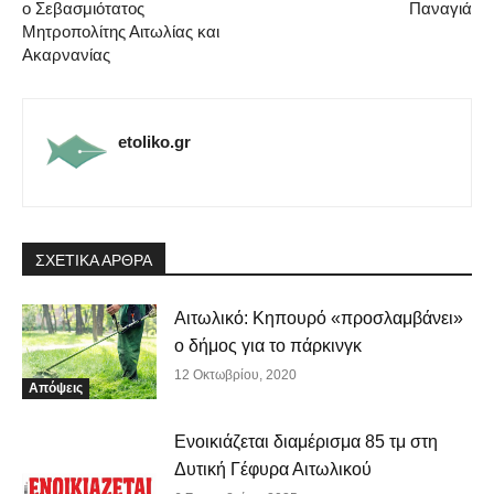
ο Σεβασμιότατος
Παναγιά
Μητροπολίτης Αιτωλίας και
Ακαρνανίας
etoliko.gr
ΣΧΕΤΙΚΑ ΑΡΘΡΑ
Αιτωλικό: Κηπουρό «προσλαμβάνει»
ο δήμος για το πάρκινγκ
12 Οκτωβρίου, 2020
Απόψεις
Ενοικιάζεται διαμέρισμα 85 τμ στη
Δυτική Γέφυρα Αιτωλικού