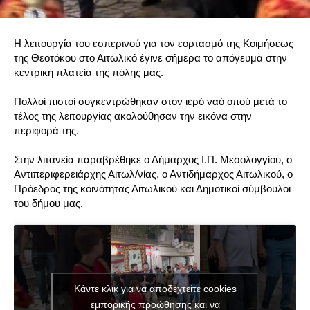
Η λειτουργία του εσπερινού για τον εορτασμό της Κοιμήσεως
της Θεοτόκου στο Αιτωλικό έγινε σήμερα το απόγευμα στην
κεντρική πλατεία της πόλης μας.
Πολλοί πιστοί συγκεντρώθηκαν στον ιερό ναό οπού μετά το
τέλος της λειτουργίας ακολούθησαν την εικόνα στην
περιφορά της.
Στην λιτανεία παραβρέθηκε ο Δήμαρχος Ι.Π. Μεσολογγίου, ο
Αντιπεριφερειάρχης Αιτωλ/νίας, ο Αντιδήμαρχος Αιτωλικού, ο
Πρόεδρος της κοινότητας Αιτωλικού και Δημοτικοί σύμβουλοι
του δήμου μας.
Κάντε κλικ για να αποδεχτείτε cookies
εμπορικής προώθησης και να