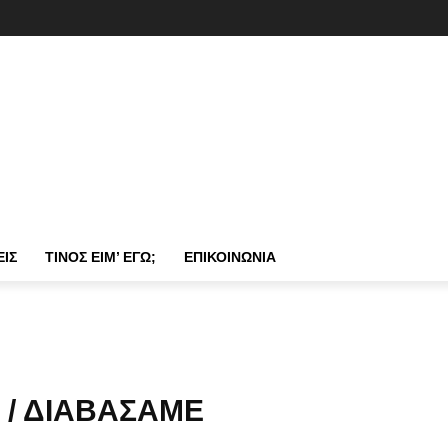
ΕΙΣ
ΤΊΝΟΣ ΕΊΜ’ ΕΓΏ;
ΕΠΙΚΟΙΝΩΝΊΑ
 / ΔΙΑΒΆΣΑΜΕ