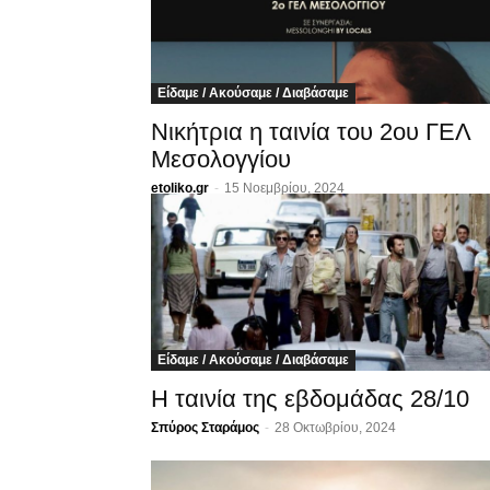
Είδαμε / Ακούσαμε / Διαβάσαμε
Νικήτρια η ταινία του 2ου ΓΕΛ
Μεσολογγίου
etoliko.gr
-
15 Νοεμβρίου, 2024
Είδαμε / Ακούσαμε / Διαβάσαμε
Η ταινία της εβδομάδας 28/10
Σπύρος Σταράμος
-
28 Οκτωβρίου, 2024