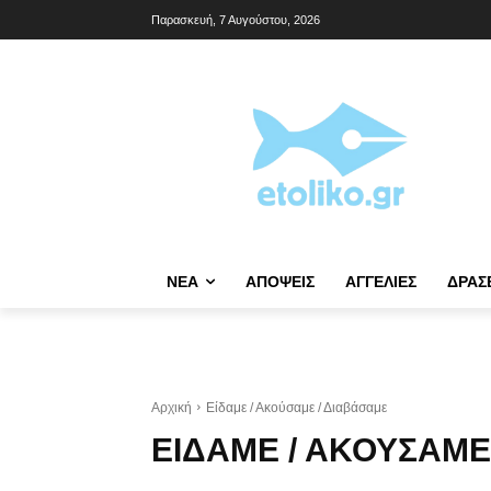
Παρασκευή, 7 Αυγούστου, 2026
NΈΑ
ΑΠΌΨΕΙΣ
ΑΓΓΕΛΊΕΣ
ΔΡΆΣ
Αρχική
Είδαμε / Ακούσαμε / Διαβάσαμε
ΕΊΔΑΜΕ / ΑΚΟΎΣΑΜΕ