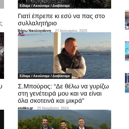
Είδαμε / Ακούσαμε / Διαβάσαμε
Γιατί έπρεπε κι εσύ να πας στο
;
συλλαλητήριο
Βάσω Νικολογιάννη
-
27 Ιανουαρίου, 2025
Είδαμε / Ακούσαμε / Διαβάσαμε
υ
Σ.Μπούρος: “Δε θέλω να γυρίζω
στη γενέτειρά μου και να είναι
όλα σκοτεινά και μικρά”
etoliko.gr
-
25 Νοεμβρίου, 2024