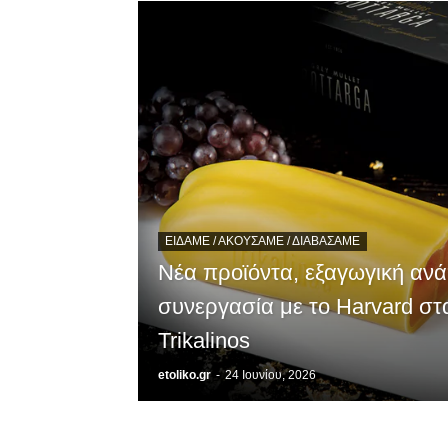
ΕΊΔΑΜΕ / ΑΚΟΎΣΑΜΕ / ΔΙΑΒΆΣΑΜΕ
Νέα προϊόντα, εξαγωγική ανά
συνεργασία με το Harvard στ
Trikalinos
etoliko.gr
-
24 Ιουνίου, 2026