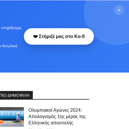
 στηρίξουμε
❤️ Στήριξέ μας στο Ko-fi
ο Αιτωλικό
ΠΙΟ ΔΗΜΟΦΙΛΗ
Ολυμπιακοί Αγώνες 2024:
Απολογισμός 1ης μέρας της
Ελληνικής αποστολής