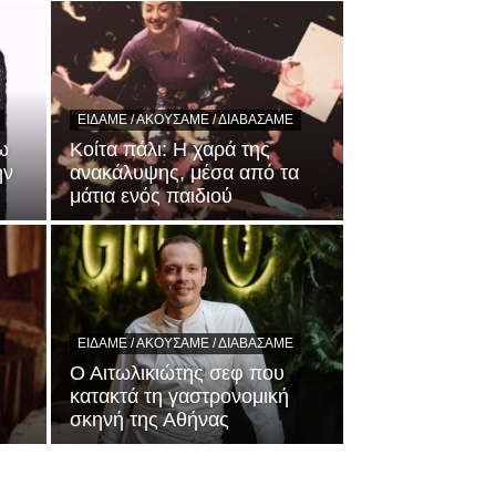
ΕΊΔΑΜΕ / ΑΚΟΎΣΑΜΕ / ΔΙΑΒΆΣΑΜΕ
ω
Κοίτα πάλι: Η χαρά της
ην
ανακάλυψης, μέσα από τα
μάτια ενός παιδιού
ΕΊΔΑΜΕ / ΑΚΟΎΣΑΜΕ / ΔΙΑΒΆΣΑΜΕ
Ο Αιτωλικιώτης σεφ που
κατακτά τη γαστρονομική
σκηνή της Αθήνας