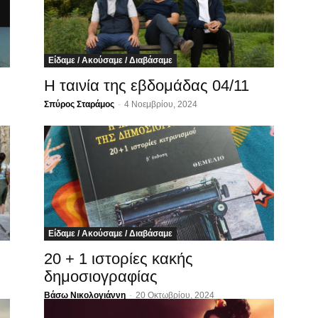
Είδαμε / Ακούσαμε / Διαβάσαμε
Η ταινία της εβδομάδας 04/11
Σπύρος Σταράμος
-
4 Νοεμβρίου, 2024
Είδαμε / Ακούσαμε / Διαβάσαμε
20 + 1 ιστορίες κακής
δημοσιογραφίας
Βάσω Νικολογιάννη
-
20 Οκτωβρίου, 2024