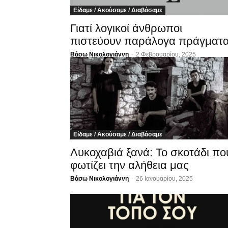
Είδαμε / Ακούσαμε / Διαβάσαμε
Γιατί λογικοί άνθρωποι
πιστεύουν παράλογα πράγματα
Βάσω Νικολογιάννη
-
2 Φεβρουαρίου, 2025
Είδαμε / Ακούσαμε / Διαβάσαμε
Λυκοχαβιά ξανά: Το σκοτάδι πο
φωτίζει την αλήθεια μας
Βάσω Νικολογιάννη
-
26 Ιανουαρίου, 2025