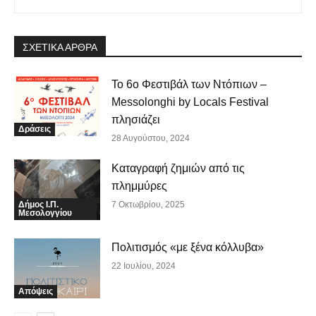
ΣΧΕΤΙΚΑ ΑΡΘΡΑ
Το 6ο Φεστιβάλ των Ντόπιων –
Messolonghi by Locals Festival
πλησιάζει
Δράσεις
28 Αυγούστου, 2024
Καταγραφή ζημιών από τις
πλημμύρες
Δήμος Ι.Π.
7 Οκτωβρίου, 2025
Μεσολογγίου
Πολιτισμός «με ξένα κόλλυβα»
22 Ιουλίου, 2024
Απόψεις