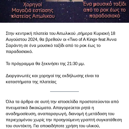
Στην κεντρική πλατεία του Αιτωλικού ,σήμερα Κυριακή 18
Αυγούστου 2024, θα βρεθούν οι «Two of A King» feat Άννα
Σαράντη σε ένα μουσικό ταξίδι από το ροκ έως το
παραδοσιακό.
Το πρόγραμμα θα ξεκινήσει της 21:30 μμ.
Διοργανωτές και χορηγοί της εκδήλωσης είναι τα
καταστήματα της πλατείας
Όλα τα άρθρα σε αυτή την ιστοσελίδα προστατεύονται από
πνευματικά δικαιώματα. Απαγορεύεται ρητά η
αναδημοσίευση, αναπαραγωγή, διανομή ή μετάδοση του
περιεχομένου χωρίς την προηγούμενη γραπτή συγκατάθεση
του συντάκτη. Για οποιαδήποτε χρήση του υλικού,