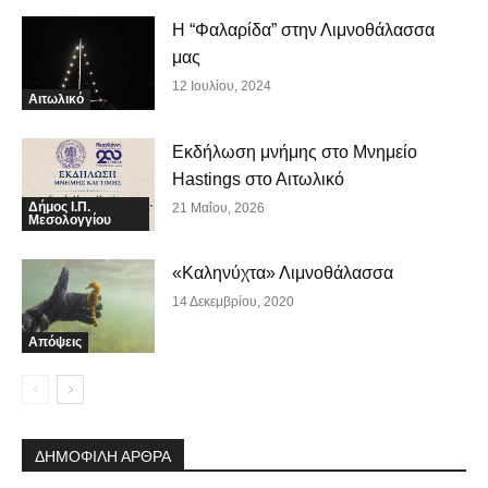
Η “Φαλαρίδα” στην Λιμνοθάλασσα
μας
12 Ιουλίου, 2024
Αιτωλικό
Εκδήλωση μνήμης στο Μνημείο
Hastings στο Αιτωλικό
Δήμος Ι.Π.
21 Μαΐου, 2026
Μεσολογγίου
«Καληνύχτα» Λιμνοθάλασσα
14 Δεκεμβρίου, 2020
Απόψεις
ΔΗΜΟΦΙΛΗ ΑΡΘΡΑ