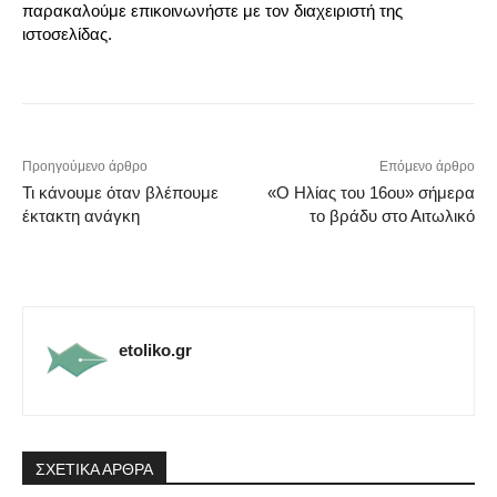
παρακαλούμε επικοινωνήστε με τον διαχειριστή της
ιστοσελίδας.
Προηγούμενο άρθρο
Επόμενο άρθρο
Τι κάνουμε όταν βλέπουμε
«Ο Ηλίας του 16ου» σήμερα
έκτακτη ανάγκη
το βράδυ στο Αιτωλικό
etoliko.gr
ΣΧΕΤΙΚΑ ΑΡΘΡΑ