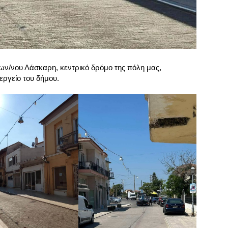
ων/νου Λάσκαρη, κεντρικό δρόμο της πόλη μας,
ργείο του δήμου.