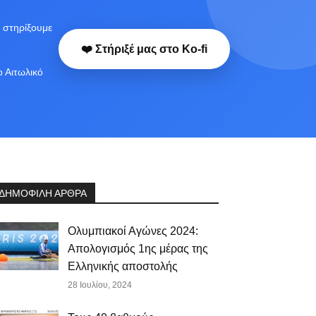
 στηρίξουμε
❤️ Στήριξέ μας στο Ko-fi
ο Αιτωλικό
ΔΗΜΟΦΙΛΗ ΑΡΘΡΑ
Ολυμπιακοί Αγώνες 2024:
Απολογισμός 1ης μέρας της
Ελληνικής αποστολής
28 Ιουλίου, 2024