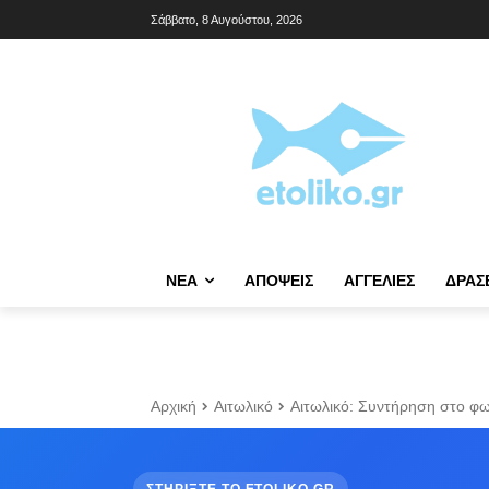
Σάββατο, 8 Αυγούστου, 2026
NΈΑ
ΑΠΌΨΕΙΣ
ΑΓΓΕΛΊΕΣ
ΔΡΆΣ
Αρχική
Αιτωλικό
Αιτωλικό: Συντήρηση στο φω