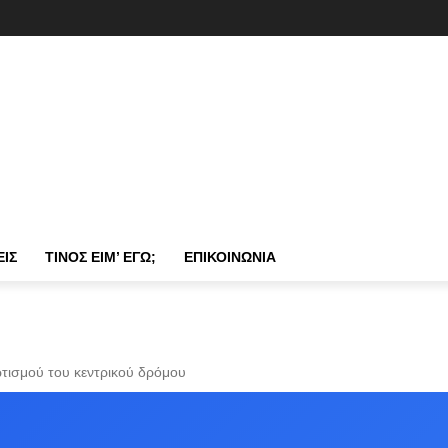
ΕΙΣ
ΤΊΝΟΣ ΕΊΜ’ ΕΓΏ;
ΕΠΙΚΟΙΝΩΝΊΑ
τισμού του κεντρικού δρόμου