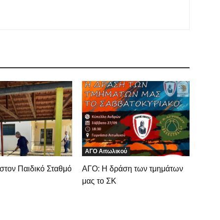
ΑΓΟ Αιτωλικού
στον Παιδικό Σταθμό
ΑΓΟ: Η δράση των τμημάτων
ύ
μας το ΣΚ