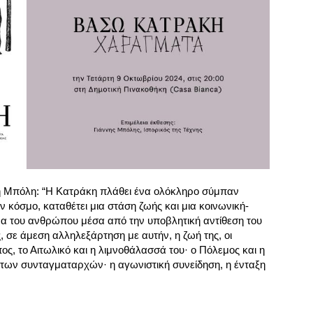
νη Μπόλη: “Η Κατράκη πλάθει ένα ολόκληρο σύμπαν
ν κόσμο, καταθέτει μια στάση ζωής και μια κοινωνική-
ίρα του ανθρώπου μέσα από την υποβλητική αντίθεση του
, σε άμεση αλληλεξάρτηση με αυτήν, η ζωή της, οι
πος, το Αιτωλικό και η λιμνοθάλασσά του· ο Πόλεμος και η
α των συνταγματαρχών· η αγωνιστική συνείδηση, η ένταξη