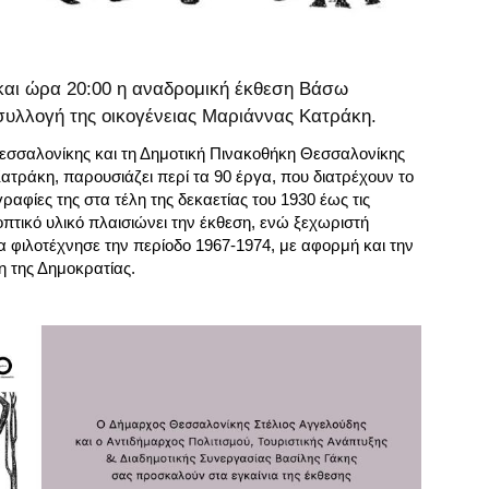
 και ώρα 20:00 η αναδρομική έκθεση Βάσω
συλλογή της οικογένειας Μαριάννας Κατράκη.
εσσαλονίκης και τη Δημοτική Πινακοθήκη Θεσσαλονίκης
ατράκη, παρουσιάζει περί τα 90 έργα, που διατρέχουν το
ραφίες της στα τέλη της δεκαετίας του 1930 έως τις
οπτικό υλικό πλαισιώνει την έκθεση, ενώ ξεχωριστή
α φιλοτέχνησε την περίοδο 1967-1974, με αφορμή και την
 της Δημοκρατίας.