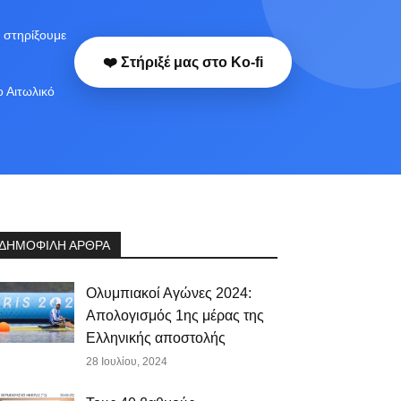
 στηρίξουμε
❤️ Στήριξέ μας στο Ko-fi
ο Αιτωλικό
ΔΗΜΟΦΙΛΗ ΑΡΘΡΑ
Ολυμπιακοί Αγώνες 2024:
Απολογισμός 1ης μέρας της
Ελληνικής αποστολής
28 Ιουλίου, 2024