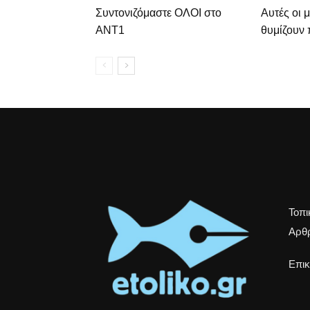
Συντονιζόμαστε ΟΛΟΙ στο
Αυτές οι 
ΑΝΤ1
θυμίζουν 
Τοπι
Αρθρ
Επικ