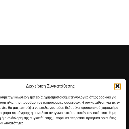
Διαχείριση Συγκατάθεσης
ΡΕΙΤΕ ΜΑΣ
χουμε την καλύτερη εμπειρία, χρησιμοποιούμε τεχνολογίες όπως cookies για
υση ή/και την πρόσβαση σε πληροφορίες συσκευών. Η συγκατάθεση για τις εν
ογίες θα μας επιτρέψει να επεξεργαστούμε δεδομένα προσωπικού χαρακτήρα,
ιφορά περιήγησης ή μοναδικά αναγνωριστικά σε αυτόν τον ιστότοπο. Η μη
 ή η ανάκληση της συγκατάθεσης, μπορεί να επηρεάσει αρνητικά ορισμένες
και δυνατότητες.