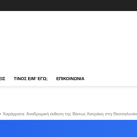
ΕΙΣ
ΤΊΝΟΣ ΕΊΜ’ ΕΓΏ;
ΕΠΙΚΟΙΝΩΝΊΑ
Χαράγματα: Αναδρομική έκθεση της Βάσως Κατράκη στη Θεσσαλονίκ