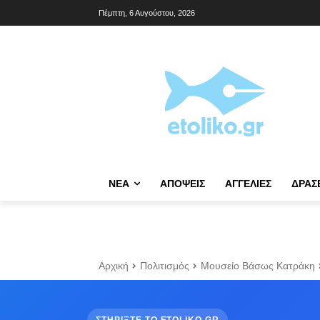
Πέμπτη, 6 Αυγούστου, 2026
NΈΑ
ΑΠΌΨΕΙΣ
ΑΓΓΕΛΊΕΣ
ΔΡΆΣ
Αρχική
Πολιτισμός
Μουσείο Βάσως Κατράκη