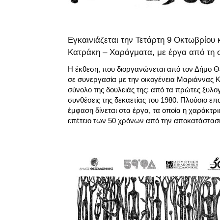
Εγκαινιάζεται την Τετάρτη 9 Οκτωβρίου
Κατράκη – Χαράγματα, με έργα από τη 
Η έκθεση, που διοργανώνεται από τον Δήμο Θ
σε συνεργασία με την οικογένεια Μαριάννας Κ
σύνολο της δουλειάς της: από τα πρώτες ξυλογ
συνθέσεις της δεκαετίας του 1980. Πλούσιο επ
έμφαση δίνεται στα έργα, τα οποία η χαράκτρι
επέτειο των 50 χρόνων από την αποκατάσταση