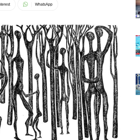
terest
WhatsApp