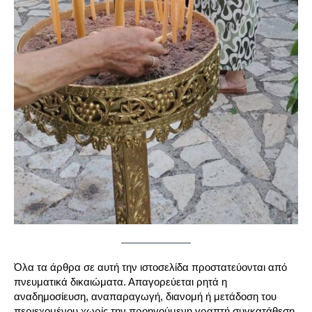
Όλα τα άρθρα σε αυτή την ιστοσελίδα προστατεύονται από
πνευματικά δικαιώματα. Απαγορεύεται ρητά η
αναδημοσίευση, αναπαραγωγή, διανομή ή μετάδοση του
περιεχομένου χωρίς την προηγούμενη γραπτή συγκατάθεση