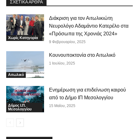
ΣΧΕΤΙΚΑ ΑΡΘΡΑ
Διάκριση για τον Αιτωλικιώτη
Νευρολόγο Αδαμάντιο Κατερέλο στα
«Πρόσωπα της Χρονιάς 2024»
Χωρίς Κατηγορία
9 Φεβρουαρίου, 2025
Κουνουποκτονία στο Αιτωλικό
1 Ιουλίου, 2025
Αιτωλικό
Ενημέρωση για επιδείνωση καιρού
από το Δήμο ΙΠ Μεσολογγίου
Δήμος Ι.Π.
15 Μαΐου, 2025
Μεσολογγίου