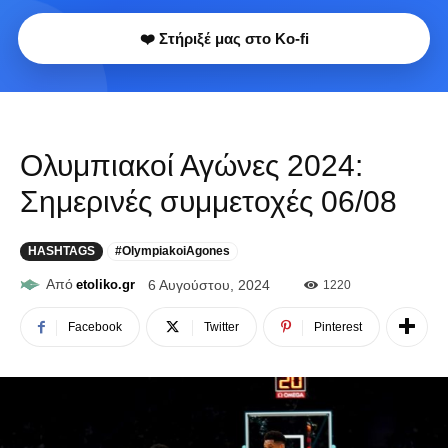
❤️ Στήριξέ μας στο Ko-fi
Ολυμπιακοί Αγώνες 2024:
Σημερινές συμμετοχές 06/08
HASHTAGS
#OlympiakoiAgones
Από
etoliko.gr
6 Αυγούστου, 2024
1220
Facebook
Twitter
Pinterest