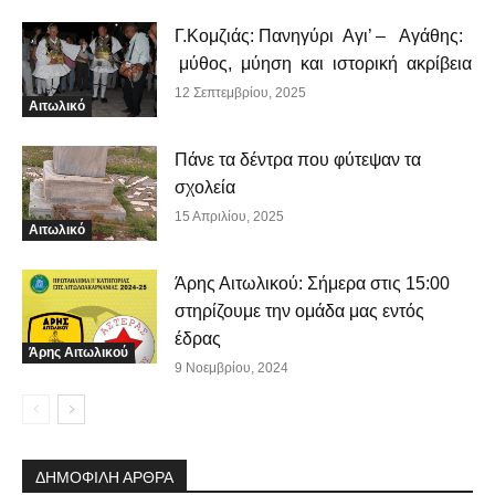
Γ.Κομζιάς: Πανηγύρι Αγι’ – Αγάθης:
μύθος, μύηση και ιστορική ακρίβεια
12 Σεπτεμβρίου, 2025
Αιτωλικό
Πάνε τα δέντρα που φύτεψαν τα
σχολεία
15 Απριλίου, 2025
Αιτωλικό
Άρης Αιτωλικού: Σήμερα στις 15:00
στηρίζουμε την ομάδα μας εντός
έδρας
Άρης Αιτωλικού
9 Νοεμβρίου, 2024
ΔΗΜΟΦΙΛΗ ΑΡΘΡΑ