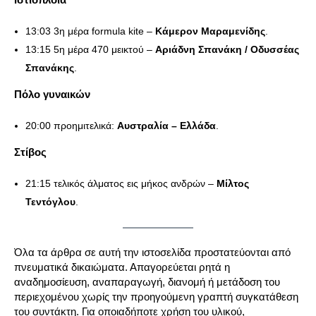
13:03 3η μέρα formula kite –
Κάμερον Μαραμενίδης
.
13:15 5η μέρα 470 μεικτού –
Αριάδνη Σπανάκη / Οδυσσέας
Σπανάκης
.
Πόλο γυναικών
20:00 προημιτελικά:
Αυστραλία – Ελλάδα
.
Στίβος
21:15 τελικός άλματος εις μήκος ανδρών –
Μίλτος
Τεντόγλου
.
Όλα τα άρθρα σε αυτή την ιστοσελίδα προστατεύονται από
πνευματικά δικαιώματα. Απαγορεύεται ρητά η
αναδημοσίευση, αναπαραγωγή, διανομή ή μετάδοση του
περιεχομένου χωρίς την προηγούμενη γραπτή συγκατάθεση
του συντάκτη. Για οποιαδήποτε χρήση του υλικού,