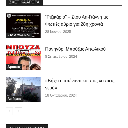
ΣΧΕΤΙΚΑ ΑΡΘΡΑ
“Ριζικάρια” – Στου Αη-Γιάννη τις
Φωτιές αύριο για 28η χρονιά
28 Ιουνίου, 2025
«Το Αιτωλικο»
Πανηγύρι Μπούζας Αιτωλικού
8 Σεπτεμβρίου, 2024
Δράσεις
«Βήχει ο απέναντι και πας να πιεις
νερό»
18 Οκτωβρίου, 2024
Απόψεις