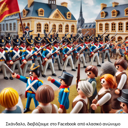
Σκάνδαλο, διαβάζουμε στο Facebook από κλασικό ανώνυμο