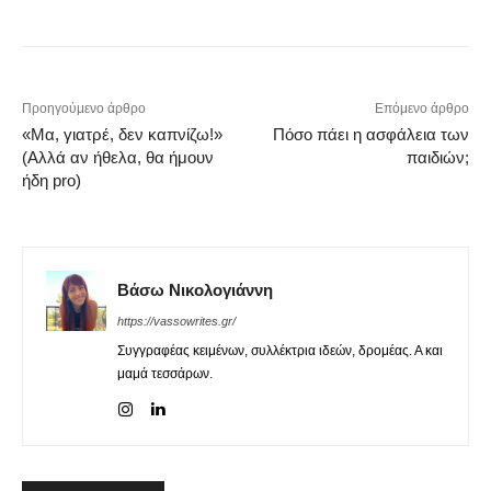
Προηγούμενο άρθρο
Επόμενο άρθρο
«Μα, γιατρέ, δεν καπνίζω!»
Πόσο πάει η ασφάλεια των
(Αλλά αν ήθελα, θα ήμουν
παιδιών;
ήδη pro)
Βάσω Νικολογιάννη
https://vassowrites.gr/
Συγγραφέας κειμένων, συλλέκτρια ιδεών, δρομέας. Α και
μαμά τεσσάρων.