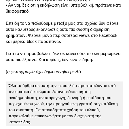
• Αν νομίζεις ότι η εκδήλωση είναι υπερβολική, πρότεινε κάτι
διαφορετικό.
Επειδή το να παλεύουμε μεταξύ μας στα σχόλια δεν φέρνει
ούτε καλύτερες εκδηλώσεις ούτε πιο σωστή διαχείριση
χρημάτων. Φέρνει μόνο περισσότερα views στο Facebook
και μερικά block παραπάνω.
Γιατί το να προσβάλλεις δεν σε κάνει ούτε πιο ενημερωμένο
ούτε πιο έξυπνο. Και κυρίως, δεν είναι είδηση.
(
η φωτογραφία έχει δημιουργηθεί με ΑΙ
)
Όλα τα άρθρα σε αυτή την ιστοσελίδα προστατεύονται από 
πνευματικά δικαιώματα. Απαγορεύεται ρητά η 
αναδημοσίευση, αναπαραγωγή, διανομή ή μετάδοση του 
περιεχομένου χωρίς την προηγούμενη γραπτή συγκατάθεση 
του συντάκτη. Για οποιαδήποτε χρήση του υλικού, 
παρακαλούμε επικοινωνήστε με τον διαχειριστή της 
ιστοσελίδας.