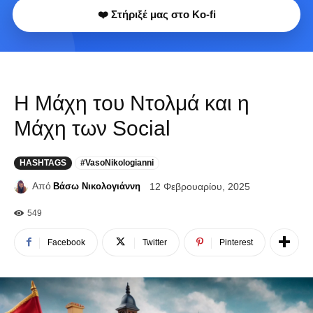
❤️ Στήριξέ μας στο Ko-fi
Η Μάχη του Ντολμά και η
Μάχη των Social
HASHTAGS
#VasoNikologianni
Από
Βάσω Νικολογιάννη
12 Φεβρουαρίου, 2025
549
Facebook
Twitter
Pinterest