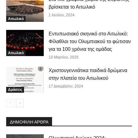
βρίσκεται το Αιτωλικό
1 Ιουλίου, 2024
Αιτωλικό
Εντυπωσιακό σκηνικό στο Αιτωλικό:
Φίλαθλοι του Ολυμπιακού το φώτισαν
για τα 100 χρόνια της ομάδας
Αιτωλικό
10 Μαρτίου, 2025
Χριστουγεννιάτικα παιδικά δρώμενα
στην πλατεία του Αιτωλικού
17 Δεκεμβρίου, 2024
Δράσεις
ΔΗΜΟΦΙΛΗ ΑΡΘΡΑ