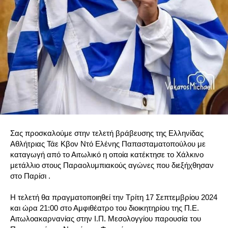
Σας προσκαλούμε στην τελετή βράβευσης της Ελληνίδας
Αθλήτριας Τάε Κβον Ντό Ελένης Παπασταματοπούλου με
καταγωγή από το Αιτωλικό η οποία κατέκτησε το Χάλκινο
μετάλλιο στους Παραολυμπιακούς αγώνες που διεξήχθησαν
στο Παρίσι .
Η τελετή θα πραγματοποιηθεί την Τρίτη 17 Σεπτεμβρίου 2024
και ώρα 21:00 στο Αμφιθέατρο του διοικητηρίου της Π.Ε.
Αιτωλοακαρνανίας στην Ι.Π. Μεσολογγίου παρουσία του