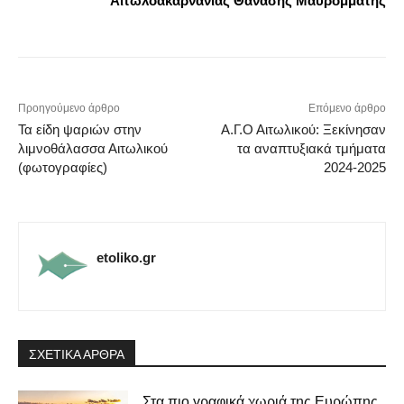
Αιτωλοακαρνανίας Θανάσης Μαυρομμάτης
Προηγούμενο άρθρο
Επόμενο άρθρο
Τα είδη ψαριών στην
Α.Γ.Ο Αιτωλικού: Ξεκίνησαν
λιμνοθάλασσα Αιτωλικού
τα αναπτυξιακά τμήματα
(φωτογραφίες)
2024-2025
etoliko.gr
ΣΧΕΤΙΚΑ ΑΡΘΡΑ
Στα πιο γραφικά χωριά της Ευρώπης