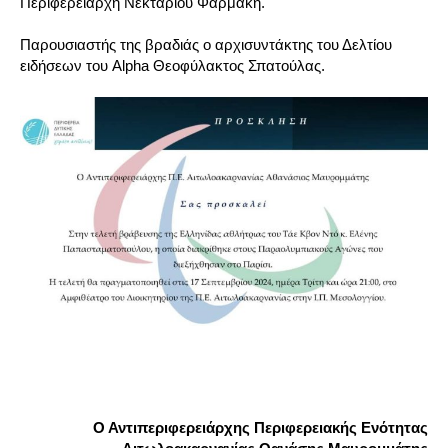
Περιφερειάρχη Νεκτάριου Φαρμάκη.
Παρουσιαστής της βραδιάς ο αρχισυντάκτης του Δελτίου
ειδήσεων του Alpha Θεοφύλακτος Σπατούλας.
Ο Αντιπεριφερειάρχης Περιφερειακής Ενότητας