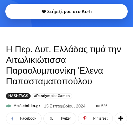
❤️ Στήριξέ μας στο Ko-fi
Η Περ. Δυτ. Ελλάδας τιμά την
Αιτωλικιώτισσα
Παραολυμπιονίκη Έλενα
Παπασταματοπούλου
HASHTAGS
#ParalympicsGames
Από
etoliko.gr
15 Σεπτεμβρίου, 2024
525
Facebook
Twitter
Pinterest