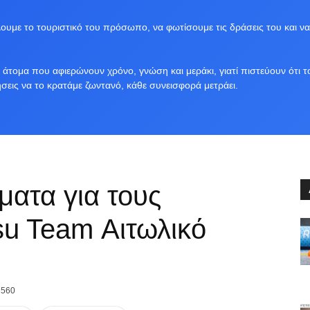
υμε το τουριστικό του πρόσωπο, να φωτίσουμε τις δράσεις του και να
άτομα που αφιερώνουν χρόνο, γνώση και μεράκι, γιατί πιστεύουν ότι τ
ήσεις να το κρατάμε ζωντανό, κάθε συνεισφορά μετράει.
ματα για τους
tsu Team Αιτωλικό
560