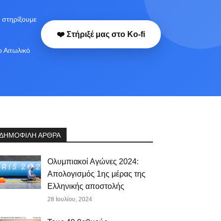
 στηρίξουμε
❤️ Στήριξέ μας στο Ko-fi
ο Αιτωλικό
ΔΗΜΟΦΙΛΗ ΑΡΘΡΑ
Ολυμπιακοί Αγώνες 2024:
Απολογισμός 1ης μέρας της
Ελληνικής αποστολής
28 Ιουλίου, 2024