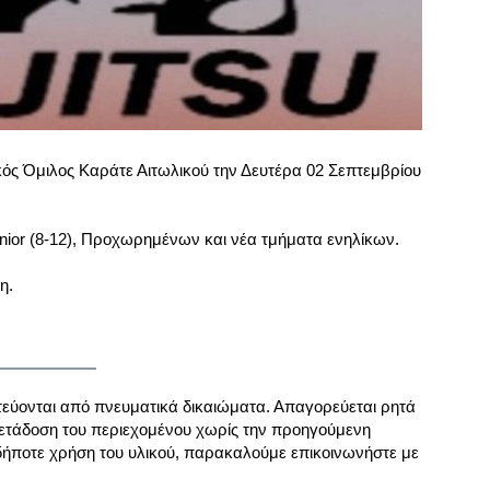
ικός Όμιλος Καράτε Αιτωλικού την Δευτέρα 02 Σεπτεμβρίου
unior (8-12), Προχωρημένων και νέα τμήματα ενηλίκων.
η.
τεύονται από πνευματικά δικαιώματα. Απαγορεύεται ρητά
ετάδοση του περιεχομένου χωρίς την προηγούμενη
δήποτε χρήση του υλικού, παρακαλούμε επικοινωνήστε με