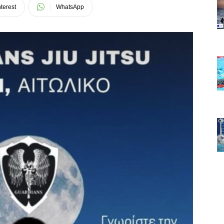
terest
WhatsApp