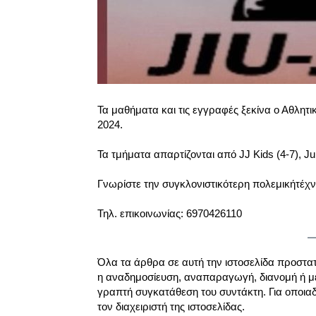
Τα μαθήματα και τις εγγραφές ξεκίνα ο Αθλητ
2024.
Τα τμήματα απαρτίζονται από JJ Kids (4-7), J
Γνωρίστε την συγκλονιστικότερη πολεμικήτέχν
Τηλ. επικοινωνίας: 6970426110
Όλα τα άρθρα σε αυτή την ιστοσελίδα προστα
η αναδημοσίευση, αναπαραγωγή, διανομή ή μ
γραπτή συγκατάθεση του συντάκτη. Για οποια
τον διαχειριστή της ιστοσελίδας.