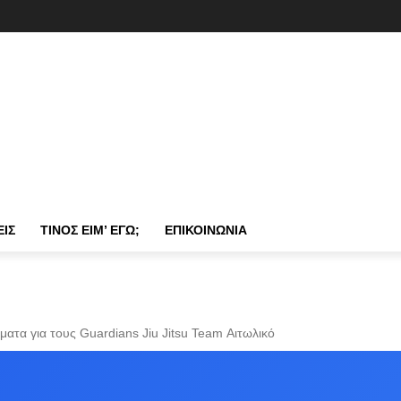
ΕΙΣ
ΤΊΝΟΣ ΕΊΜ’ ΕΓΏ;
ΕΠΙΚΟΙΝΩΝΊΑ
ματα για τους Guardians Jiu Jitsu Team Αιτωλικό