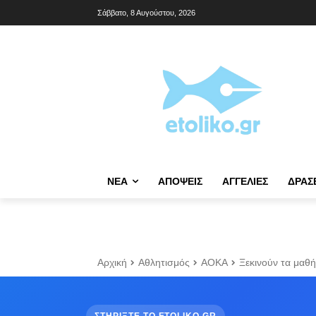
Σάββατο, 8 Αυγούστου, 2026
NΈΑ
ΑΠΌΨΕΙΣ
ΑΓΓΕΛΊΕΣ
ΔΡΆΣ
Αρχική
Αθλητισμός
ΑΟΚΑ
Ξεκινούν τα μαθή