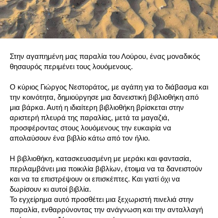
Στην αγαπημένη μας παραλία του Λούρου, ένας μοναδικός
θησαυρός περιμένει τους λουόμενους.
Ο κύριος Γιώργος Νεστοράτος, με αγάπη για το διάβασμα και
την κοινότητα, δημιούργησε μια δανειστική βιβλιοθήκη από
μια βάρκα. Αυτή η ιδιαίτερη βιβλιοθήκη βρίσκεται στην
αριστερή πλευρά της παραλίας, μετά τα μαγαζιά,
προσφέροντας στους λουόμενους την ευκαιρία να
απολαύσουν ένα βιβλίο κάτω από τον ήλιο.
Η βιβλιοθήκη, κατασκευασμένη με μεράκι και φαντασία,
περιλαμβάνει μια ποικιλία βιβλίων, έτοιμα να τα δανειστούν
και να τα επιστρέψουν οι επισκέπτες. Και γιατί όχι να
δωρίσουν κι αυτοί βιβλία.
Το εγχείρημα αυτό προσθέτει μια ξεχωριστή πινελιά στην
παραλία, ενθαρρύνοντας την ανάγνωση και την ανταλλαγή