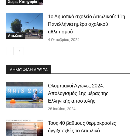
Χωρίς Κατηγορία
1ο Δημοτικό σχολείο Αιτωλικού: 11η
Πανελλήνια ημέρα σχολικού
αθλητισμού
Αιτωλικό
4 Οκτωβρίου, 2024
ΔΗΜΟΦΙΛΗ ΑΡΘΡΑ
Ολυμπιακοί Αγώνες 2024:
Απολογισμός 1ης μέρας της
Ελληνικής αποστολής
28 Ιουλίου, 2024
Τους 40 βαθμούς θερμοκρασίες
άγγιξε εχθές το Αιτωλικό