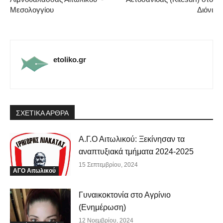
Μεσολογγίου
Διόνι
etoliko.gr
ΣΧΕΤΙΚΑ ΑΡΘΡΑ
Α.Γ.Ο Αιτωλικού: Ξεκίνησαν τα
αναπτυξιακά τμήματα 2024-2025
15 Σεπτεμβρίου, 2024
ΑΓΟ Αιτωλικού
Γυναικοκτονία στο Αγρίνιο
(Ενημέρωση)
12 Νοεμβρίου, 2024