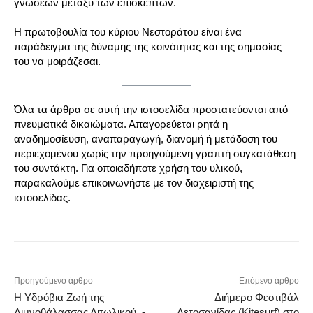
γνώσεων μεταξύ των επισκεπτών.
Η πρωτοβουλία του κύριου Νεστοράτου είναι ένα
παράδειγμα της δύναμης της κοινότητας και της σημασίας
του να μοιράζεσαι.
Όλα τα άρθρα σε αυτή την ιστοσελίδα προστατεύονται από
πνευματικά δικαιώματα. Απαγορεύεται ρητά η
αναδημοσίευση, αναπαραγωγή, διανομή ή μετάδοση του
περιεχομένου χωρίς την προηγούμενη γραπτή συγκατάθεση
του συντάκτη. Για οποιαδήποτε χρήση του υλικού,
παρακαλούμε επικοινωνήστε με τον διαχειριστή της
ιστοσελίδας.
Προηγούμενο άρθρο
Επόμενο άρθρο
Η Υδρόβια Ζωή της
Διήμερο Φεστιβάλ
Λιμνοθάλασσας Αιτωλικού -
Αετοσανίδας (Kitesurf) στο