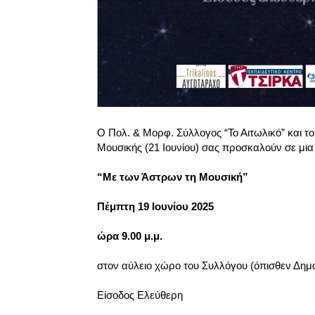
Ο Πολ. & Μορφ. Σύλλογος “Το Αιτωλικό” και 
Μουσικής (21 Ιουνίου) σας προσκαλούν σε μια 
“Με των Άστρων τη Μουσική”
Πέμπτη 19 Ιουνίου 2025
ώρα 9.00 μ.μ.
στον αύλειο χώρο του Συλλόγου (όπισθεν Δημα
Είσοδος Ελεύθερη