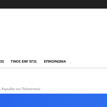
ΕΙΣ
ΤΊΝΟΣ ΕΊΜ’ ΕΓΏ;
ΕΠΙΚΟΙΝΩΝΊΑ
 Χορωδία του Πολιτιστικού