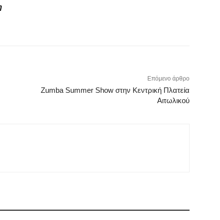
η
Επόμενο άρθρο
Zumba Summer Show στην Κεντρική Πλατεία
Αιτωλικού