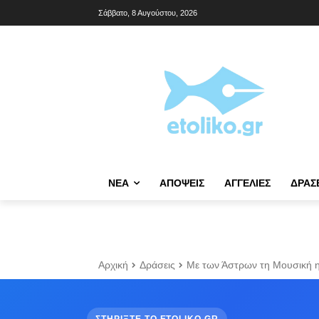
Σάββατο, 8 Αυγούστου, 2026
NΈΑ
ΑΠΌΨΕΙΣ
ΑΓΓΕΛΊΕΣ
ΔΡΆΣ
Αρχική
Δράσεις
Με των Άστρων τη Μουσική η