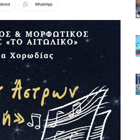
terest
WhatsApp