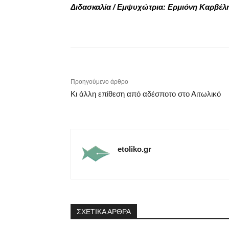
Διδασκαλία / Εμψυχώτρια: Ερμιόνη Καρβέλ
Προηγούμενο άρθρο
Κι άλλη επίθεση από αδέσποτο στο Αιτωλικό
etoliko.gr
ΣΧΕΤΙΚΑ ΑΡΘΡΑ