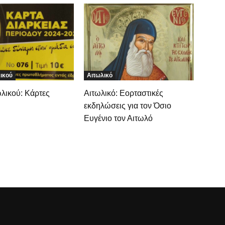
ικού
Αιτωλικό
λικού: Κάρτες
Αιτωλικό: Εορταστικές
εκδηλώσεις για τον Όσιο
Ευγένιο τον Αιτωλό