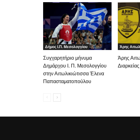
Δήμος Ι.Π. Μεσολογγίου
Άρης Αιτωλ
Συγχαρητήριο μήνυμα
Άρης Αιτω
Δημάρχου Ι. Π. Μεσολογγίου
Διαρκείας
στην Αιτωλικιώτισσα Έλενα
Παπασταματοπούλου