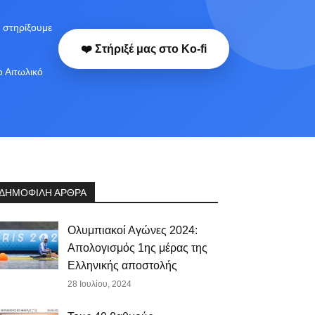
 στηρίξουμε
❤️ Στήριξέ μας στο Ko-fi
ο Αιτωλικό
ΔΗΜΟΦΙΛΗ ΑΡΘΡΑ
Ολυμπιακοί Αγώνες 2024:
Απολογισμός 1ης μέρας της
Ελληνικής αποστολής
28 Ιουλίου, 2024