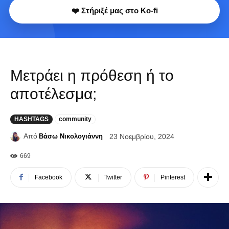
❤️ Στήριξέ μας στο Ko-fi
Μετράει η πρόθεση ή το
αποτέλεσμα;
HASHTAGS
community
Από
Βάσω Νικολογιάννη
23 Νοεμβρίου, 2024
669
Facebook
Twitter
Pinterest