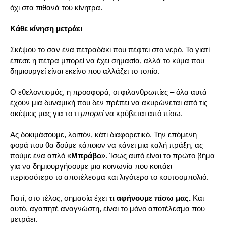
όχι στα πιθανά του κίνητρα.
Κάθε κίνηση μετράει
Σκέψου το σαν ένα πετραδάκι που πέφτει στο νερό. Το γιατί
έπεσε η πέτρα μπορεί να έχει σημασία, αλλά το κύμα που
δημιουργεί είναι εκείνο που αλλάζει το τοπίο.
Ο εθελοντισμός, η προσφορά, οι φιλανθρωπίες – όλα αυτά
έχουν μια δυναμική που δεν πρέπει να ακυρώνεται από τις
σκέψεις μας για το τι
μπορεί
να κρύβεται από πίσω.
Ας δοκιμάσουμε, λοιπόν, κάτι διαφορετικό. Την επόμενη
φορά που θα δούμε κάποιον να κάνει μια καλή πράξη, ας
πούμε ένα απλό «
Μπράβο
». Ίσως αυτό είναι το πρώτο βήμα
για να δημιουργήσουμε μια κοινωνία που κοιτάει
περισσότερο το αποτέλεσμα και λιγότερο το κουτσομπολιό.
Γιατί, στο τέλος, σημασία έχει
τι αφήνουμε πίσω μας.
Και
αυτό, αγαπητέ αναγνώστη, είναι το μόνο αποτέλεσμα που
μετράει.