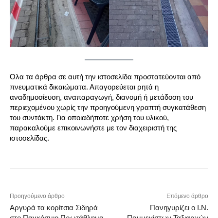
Όλα τα άρθρα σε αυτή την ιστοσελίδα προστατεύονται από
πνευματικά δικαιώματα. Απαγορεύεται ρητά η
αναδημοσίευση, αναπαραγωγή, διανομή ή μετάδοση του
περιεχομένου χωρίς την προηγούμενη γραπτή συγκατάθεση
του συντάκτη. Για οποιαδήποτε χρήση του υλικού,
παρακαλούμε επικοινωνήστε με τον διαχειριστή της
ιστοσελίδας.
Προηγούμενο άρθρο
Επόμενο άρθρο
Αργυρά τα κορίτσια Σιδηρά
Πανηγυρίζει ο Ι.Ν.
στο Παγκόσμιο Πρωτάθλημα
Παμμεγίστων Ταξιαρχών