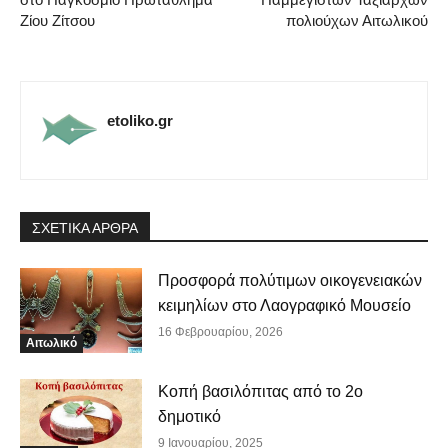
Ζίου Ζίτσου
πολιούχων Αιτωλικού
etoliko.gr
ΣΧΕΤΙΚΑ ΑΡΘΡΑ
Προσφορά πολύτιμων οικογενειακών
κειμηλίων στο Λαογραφικό Μουσείο
16 Φεβρουαρίου, 2026
Αιτωλικό
Κοπή βασιλόπιτας από το 2ο
δημοτικό
9 Ιανουαρίου, 2025