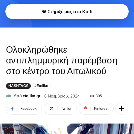
❤️ Στήριξέ μας στο Ko-fi
Ολοκληρώθηκε
αντιπλημμυρική παρέμβαση
στο κέντρο του Αιτωλικού
HASHTAGS
#Etoliko
Από
etoliko.gr
6 Νοεμβρίου, 2024
305
Facebook
Twitter
Pinterest