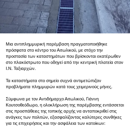
Μια αντιπλημμυρική παρέμβαση πραγματοποιήθηκε
πρόσφατα στο κέντρο του Αιτωλικού, με στόχο την
προστασία των καταστημάτων που βρίσκονται εκατέρωθεν
στο πλακόστρωτο που οδηγεί από την κεντρική πλατεία στον
Ι.Ν. Ταξιαρχών.
Τα καταστήματα στο σημείο συχνά αντιμετώπιζαν
προβλήματα πλημμυρών κατά τους χειμερινούς μήνες.
Σύμφωνα με τον Αντιδήμαρχο Αιτωλικού, Γιάννη
Κουτσοθεόδωρο, η ολοκλήρωση της παρέμβασης εντάσσεται
στις προσπάθειες της τοπικής αρχής να ανταποκριθεί στις
ανάγκες των πολιτών, εξασφαλίζοντας καλύτερες συνθήκες
για τις επιχειρήσεις και την ασφάλεια των κατοίκων: