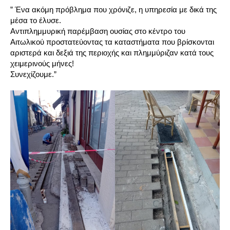
” Ένα ακόμη πρόβλημα που χρόνιζε, η υπηρεσία με δικά της
μέσα το έλυσε.
Αντιπλημμυρική παρέμβαση ουσίας στο κέντρο του
Αιτωλικού προστατεύοντας τα καταστήματα που βρίσκονται
αριστερά και δεξιά της περιοχής και πλημμύριζαν κατά τους
χειμερινούς μήνες!
Συνεχίζουμε.”