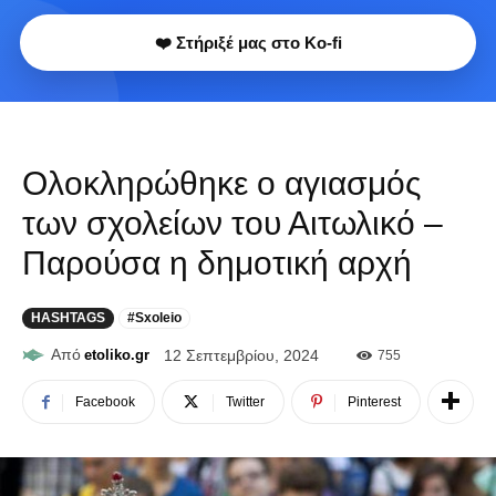
❤️ Στήριξέ μας στο Ko-fi
Ολοκληρώθηκε ο αγιασμός
των σχολείων του Αιτωλικό –
Παρούσα η δημοτική αρχή
HASHTAGS
#Sxoleio
Από
etoliko.gr
12 Σεπτεμβρίου, 2024
755
Facebook
Twitter
Pinterest