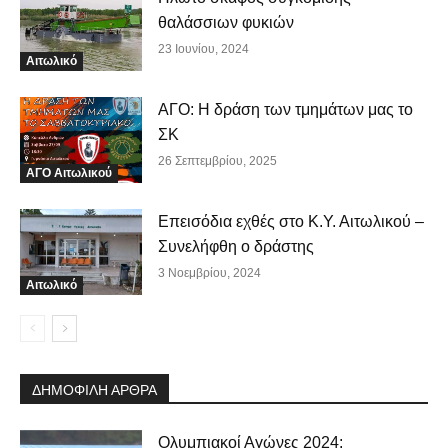
θαλάσσιων φυκιών
23 Ιουνίου, 2024
Αιτωλικό
ΑΓΟ: Η δράση των τμημάτων μας το
ΣΚ
26 Σεπτεμβρίου, 2025
ΑΓΟ Αιτωλικού
Επεισόδια εχθές στο Κ.Υ. Αιτωλικού –
Συνελήφθη ο δράστης
3 Νοεμβρίου, 2024
Αιτωλικό
ΔΗΜΟΦΙΛΗ ΑΡΘΡΑ
Ολυμπιακοί Αγώνες 2024: