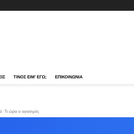
ΕΙΣ
ΤΊΝΟΣ ΕΊΜ’ ΕΓΏ;
ΕΠΙΚΟΙΝΩΝΊΑ
ύ: Τι ώρα ο αγιασμός