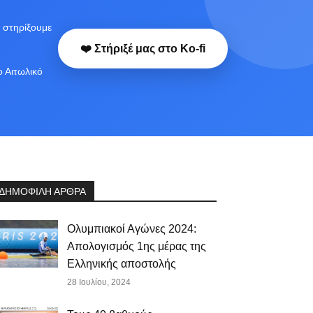
 στηρίξουμε
❤️ Στήριξέ μας στο Ko-fi
ο Αιτωλικό
ΔΗΜΟΦΙΛΗ ΑΡΘΡΑ
Ολυμπιακοί Αγώνες 2024:
Απολογισμός 1ης μέρας της
Ελληνικής αποστολής
28 Ιουλίου, 2024