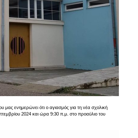
υ μας ενημερώνει ότι ο αγιασμός για τη νέα σχολική
πτεμβρίου 2024 και ώρα 9:30 π.μ. στο προαύλιο του