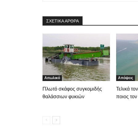
ΣΧΕΤΙΚΑ ΑΡΘΡΑ
Αιτωλικό
Απόψεις
Πλωτό σκάφος συγκομιδής
Τελικά το
θαλάσσιων φυκιών
ποιος τον 