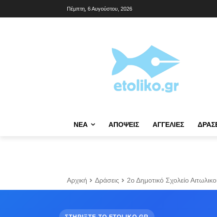
Πέμπτη, 6 Αυγούστου, 2026
NΈΑ
ΑΠΌΨΕΙΣ
ΑΓΓΕΛΊΕΣ
ΔΡΆΣ
Αρχική
Δράσεις
2ο Δημοτικό Σχολείο Αιτωλικο