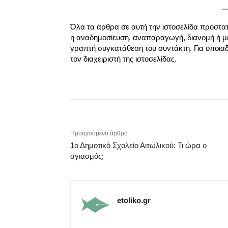
Όλα τα άρθρα σε αυτή την ιστοσελίδα προστα
η αναδημοσίευση, αναπαραγωγή, διανομή ή μ
γραπτή συγκατάθεση του συντάκτη. Για οποια
τον διαχειριστή της ιστοσελίδας.
Προηγούμενο άρθρο
1ο Δημοτικό Σχολείο Αιτωλικού: Τι ώρα ο
αγιασμός;
etoliko.gr