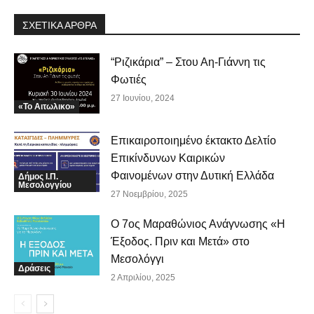
ΣΧΕΤΙΚΑ ΑΡΘΡΑ
“Ριζικάρια” – Στου Αη-Γιάννη τις
Φωτιές
27 Ιουνίου, 2024
«Το Αιτωλικο»
Επικαιροποιημένο έκτακτο Δελτίο
Επικίνδυνων Καιρικών
Φαινομένων στην Δυτική Ελλάδα
Δήμος Ι.Π.
Μεσολογγίου
27 Νοεμβρίου, 2025
Ο 7ος Μαραθώνιος Ανάγνωσης «Η
Έξοδος. Πριν και Μετά» στο
Μεσολόγγι
Δράσεις
2 Απριλίου, 2025