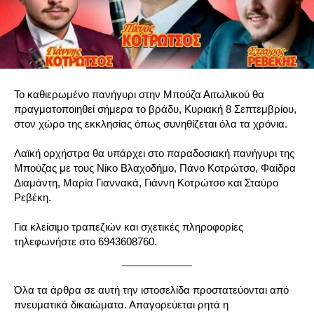
Το καθιερωμένο πανήγυρι στην Μπούζα Αιτωλικού θα
πραγματοποιηθεί σήμερα το βράδυ, Κυριακή 8 Σεπτεμβρίου,
στον χώρο της εκκλησίας όπως συνηθίζεται όλα τα χρόνια.
Λαϊκή ορχήστρα θα υπάρχει στο παραδοσιακή πανήγυρι της
Μπούζας με τους Νίκο Βλαχοδήμο, Πάνο Κοτρώτσο, Φαίδρα
Διαμάντη, Μαρία Γιαννακά, Γιάννη Κοτρώτσο και Σταύρο
Ρεβέκη.
Για κλείσιμο τραπεζιών και σχετικές πληροφορίες
τηλεφωνήστε στο 6943608760.
Όλα τα άρθρα σε αυτή την ιστοσελίδα προστατεύονται από
πνευματικά δικαιώματα. Απαγορεύεται ρητά η