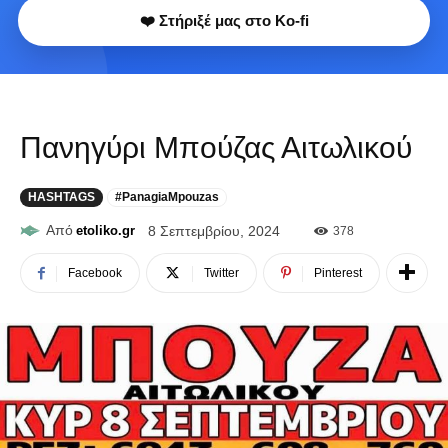
❤️ Στήριξέ μας στο Ko-fi
Πανηγύρι Μπούζας Αιτωλικού
HASHTAGS
#PanagiaMpouzas
Από
etoliko.gr
8 Σεπτεμβρίου, 2024
378
Facebook
Twitter
Pinterest