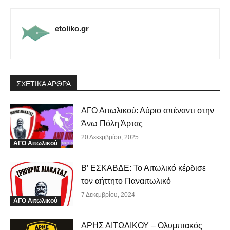
etoliko.gr
ΣΧΕΤΙΚΑ ΑΡΘΡΑ
ΑΓΟ Αιτωλικού: Αύριο απέναντι στην
Άνω Πόλη Άρτας
20 Δεκεμβρίου, 2025
ΑΓΟ Αιτωλικού
Β’ ΕΣΚΑΒΔΕ: Το Αιτωλικό κέρδισε
τον αήττητο Παναιτωλικό
7 Δεκεμβρίου, 2024
ΑΓΟ Αιτωλικού
ΑΡΗΣ ΑΙΤΩΛΙΚΟΥ – Ολυμπιακός