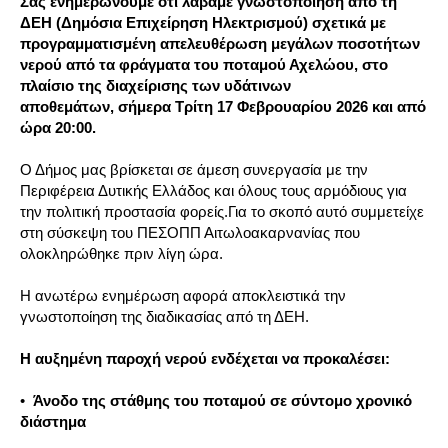
Σας
ενημερών
ουμε
ότι
λάβαμε
γνωστοποίηση από τη
ΔΕΗ (Δημόσια Επιχείρηση Ηλεκτρισμού) σχετικά με
προγραμματισμένη απελευθέρωση μεγάλων ποσοτήτων
νερού από τα φράγματα του ποταμού Αχελώο
υ
, στο
πλαίσιο της διαχείρισης των υδάτινων
αποθεμάτων
,
σήμερα Τρίτη 17 Φεβρουαρίου 2026 και από
ώρα 20:00.
Ο Δήμος μας βρίσκεται σε άμεση συνεργασία με την
Περιφέρεια Δυτικής Ελλάδος και όλους τους αρμόδιους για
την πολιτική προστασία φορείς.Για το σκοπό αυτό συμμετείχε
στη σύσκεψη του ΠΕΣΟΠΠ Αιτωλοακαρνανίας που
ολοκληρώθηκε πριν λίγη ώρα.
Η ανωτέρω ενημέρωση αφορά αποκλειστικά την
γνωστοποίηση της διαδικασίας από τη ΔΕΗ.
Η αυξημένη παροχή νερού ενδέχεται να προκαλέσει:
•
Άνοδο της στάθμης του ποταμού σε σύντομο χρονικό
διάστημα