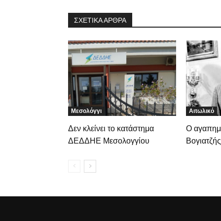
ΣΧΕΤΙΚΑ ΑΡΘΡΑ
Μεσολόγγι
Αιτωλικό
Δεν κλείνει το κατάστημα
Ο αγαπημ
ΔΕΔΔΗΕ Μεσολογγίου
Βογιατζής