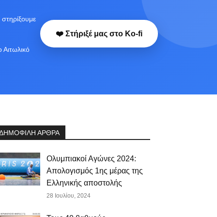
 στηρίξουμε
❤️ Στήριξέ μας στο Ko-fi
ο Αιτωλικό
ΔΗΜΟΦΙΛΗ ΑΡΘΡΑ
Ολυμπιακοί Αγώνες 2024:
Απολογισμός 1ης μέρας της
Ελληνικής αποστολής
28 Ιουλίου, 2024