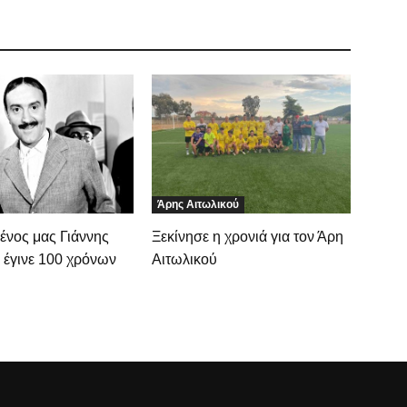
Άρης Αιτωλικού
ένος μας Γιάννης
Ξεκίνησε η χρονιά για τον Άρη
 έγινε 100 χρόνων
Αιτωλικού