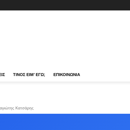
ΕΙΣ
ΤΊΝΟΣ ΕΊΜ’ ΕΓΏ;
ΕΠΙΚΟΙΝΩΝΊΑ
ναγιώτης Κατσάρης