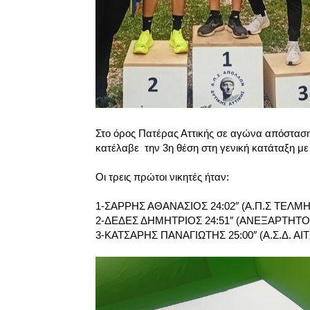
Στο όρος Πατέρας Αττικής σε αγώνα απόστασης
κατέλαβε την 3η θέση στη γενική κατάταξη με
Oι τρεις πρώτοι νικητές ήταν:
1-ΣΑΡΡΗΣ ΑΘΑΝΑΣΙΟΣ 24:02″ (Α.Π.Σ ΤΕΛ
2-ΔΕΔΕΣ ΔΗΜΗΤΡΙΟΣ 24:51″ (ΑΝΕΞΑΡΤΗΤΟ
3-ΚΑΤΣΑΡΗΣ ΠΑΝΑΓΙΩΤΗΣ 25:00″ (Α.Σ.Δ. ΑΙ