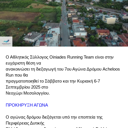
Ο Αθλητικός Σύλλογος Oiniades Running Team είναι στην
ευχάριστη θέση να
ανακοινώσει τη διεξαγωγή του 7ου Αγώνα Δρόμου Acheloos
Run που θα
πραγματοποιηθεί το Σάββατο και την Κυριακή 6-7
Σεπτεμβρίου 2025 στο
Νεοχώρι Μεσολογγίου.
ΠΡΟΚΗΡΥΞΗ ΑΓΩΝΑ
Ο αγώνας δρόμου διεξάγεται υπό την εποπτεία της
Περιφέρειας Δυτικής