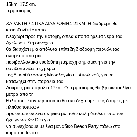
15km, 17,5km,
τερματισμός.
ΧΑΡΑΚΤΗΡΙΣΤΙΚΑ ΔΙΑΔΡΟΜΗΣ 21ΚΜ: Η διαδρομή θα
κατευθυνθεί από το
Νεοχώρι προς την Κατοχή, δίπλα από τα ήρεμα νερά του
Αχελώου. Στη συνέχεια,
θα διασχίσει μια απόλυτα επίπεδη διαδρομή περνώντας
ανάμεσα από μια
περιβαλλοντικά ευαίσθητη περιοχή φημισμένη για την
ορνιθοπανίδα της, μέρος
της Λιμνοθάλασσας Μεσολογγίου – Αιτωλικού, για να
καταλήξει στην παραλία του
Λούρου, μια παραλία 17km. Ο τερματισμός θα βρίσκεται λίγα
μέτρα από τη
θάλασσα. Στον τερματισμό θα υποδεχτούμε τους δρομείς με
πλήθος τοπικών
προϊόντων σε ένα σκηνικό με πολύ καλή διάθεση υπό τον
ήχο γνωστών Dj’s για
να συνεχίσουμε με ένα μοναδικό Beach Party πάνω στο
κύμα του Ιονίου.