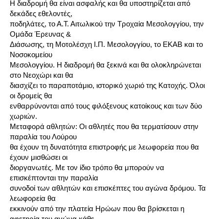
Η διαδρομή θα είναι ασφαλής και θα υποστηρίζεται από
δεκάδες εθελοντές,
ποδηλάτες, το Α.Τ. Αιτωλικού την Τροχαία Μεσολογγίου, την
Ομάδα Έρευνας &
Διάσωσης, τη Μοτολέσχη Ι.Π. Μεσολογγίου, το ΕΚΑΒ και το
Νοσοκομείου
Μεσολογγίου. Η διαδρομή θα ξεκινά και θα ολοκληρώνεται
στο Νεοχώρι και θα
διασχίζει το παραποτάμιο, ιστορικό χωριό της Κατοχής. Όλοι
οι δρομείς θα
ενθαρρύνονται από τους φιλόξενους κατοίκους και των δύο
χωριών.
Μεταφορά αθλητών: Οι αθλητές που θα τερματίσουν στην
παραλία του Λούρου
θα έχουν τη δυνατότητα επιστροφής με λεωφορεία που θα
έχουν μισθώσει οι
διοργανωτές. Με τον ίδιο τρόπο θα μπορούν να
επισκέπτονται την παραλία
συνοδοί των αθλητών και επισκέπτες του αγώνα δρόμου. Τα
λεωφορεία θα
εκκινούν από την πλατεία Ηρώων που θα βρίσκεται η
αφετηρία του αγώνα κάθε