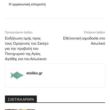
Η οργανωτική επιτροπή
Προηγούμενο άρθρο
Επόμενο άρθρο
Εκδήλωση τιμής προς
Εθελοντική αιμοδοσία στο
τους Ομογενείς του Σικάγο
Αιτωλικό
για την προβολή του
Πανηγυριού της Αγίας
Αγάθης και του Αιτωλικού
etoliko.gr
ΣΧΕΤΙΚΑ ΑΡΘΡΑ