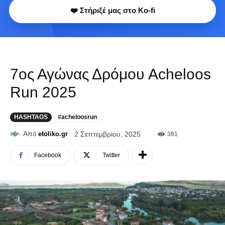
❤️ Στήριξέ μας στο Ko-fi
7ος Αγώνας Δρόμου Acheloos
Run 2025
HASHTAGS
#acheloosrun
Από
etoliko.gr
2 Σεπτεμβρίου, 2025
381
Facebook
Twitter