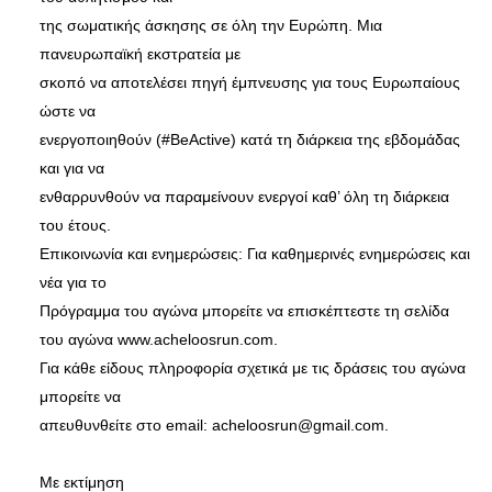
της σωματικής άσκησης σε όλη την Ευρώπη. Μια
πανευρωπαϊκή εκστρατεία με
σκοπό να αποτελέσει πηγή έμπνευσης για τους Ευρωπαίους
ώστε να
ενεργοποιηθούν (#BeActive) κατά τη διάρκεια της εβδομάδας
και για να
ενθαρρυνθούν να παραμείνουν ενεργοί καθ’ όλη τη διάρκεια
του έτους.
Επικοινωνία και ενημερώσεις: Για καθημερινές ενημερώσεις και
νέα για το
Πρόγραμμα του αγώνα μπορείτε να επισκέπτεστε τη σελίδα
του αγώνα www.acheloosrun.com.
Για κάθε είδους πληροφορία σχετικά με τις δράσεις του αγώνα
μπορείτε να
απευθυνθείτε στο email: acheloosrun@gmail.com.
Με εκτίμηση