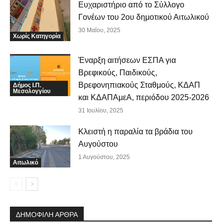
Ευχαριστήριο από το Σύλλογο
Γονέων του 2ου δημοτικού Αιτωλικού
30 Μαΐου, 2025
Χωρίς Κατηγορία
Έναρξη αιτήσεων ΕΣΠΑ για
Βρεφικούς, Παιδικούς,
Βρεφονηπιακούς Σταθμούς, ΚΔΑΠ
Δήμος Ι.Π.
Μεσολογγίου
και ΚΔΑΠΑμεΑ, περιόδου 2025-2026
31 Ιουλίου, 2025
Κλειστή η παραλία τα βράδια του
Αυγούστου
1 Αυγούστου, 2025
Αιτωλικό
ΔΗΜΟΦΙΛΗ ΑΡΘΡΑ