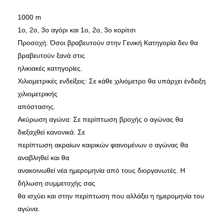
1000 m
1ο, 2ο, 3ο αγόρι και 1ο, 2ο, 3ο κορίτσι
Προσοχή: Όσοι βραβευτούν στην Γενική Κατηγορία δεν θα
βραβευτούν ξανά στις
ηλικιακές κατηγορίες.
Χιλιομετρικές ενδείξεις: Σε κάθε χιλιόμετρο θα υπάρχει ένδειξη
χιλιομετρικής
απόστασης.
Ακύρωση αγώνα: Σε περίπτωση βροχής ο αγώνας θα
διεξαχθεί κανονικά. Σε
περίπτωση ακραίων καιρικών φαινομένων ο αγώνας θα
αναβληθεί και θα
ανακοινωθεί νέα ημερομηνία από τους διοργανωτές. Η
δήλωση συμμετοχής σας
θα ισχύει και στην περίπτωση που αλλάξει η ημερομηνία του
αγώνα.