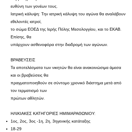
ευθύνη των γονέων τους.
Ιατρική κάλυψη: Την ιατρική κάλυψη του αγώνα θα αναλάβουν
εθελοντές ιατροί,
το σώμα ΕΟΕΔ της Ιερής Πόλης Μεσολογγίου, και το ΕΚΑΒ.
Επίσης, θα
υπάρχουν ασθενοφόρα στην διαδρομή των αγώνων.
ΒΡΑΒΕΥΣΕΙΣ
Τα αποτελέσματα των νικητών θα είναι ανακοινώσιμα άμεσα
και οι βραβεύσεις θα
πραγματοποιηθούν σε σύντομο χρονικό διάστημα μετά από
τον τερματισμό των
πρώτων αθλητών.
ΗΛΙΚΙΑΚΕΣ ΚΑΤΗΓΟΡΙΕΣ ΗΜΙΜΑΡΑΘΩΝΙΟΥ:
1ος, 2ος, 3ος -1η, 2η, 3ηγενικής κατάταξης
18-29