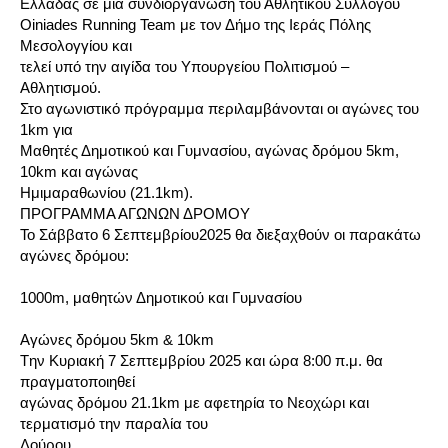
Ελλάδας σε μια συνδιοργάνωση του Αθλητικού Συλλόγου
Oiniades Running Team με τον Δήμο της Ιεράς Πόλης
Μεσολογγίου και
τελεί υπό την αιγίδα του Υπουργείου Πολιτισμού –
Αθλητισμού.
Στο αγωνιστικό πρόγραμμα περιλαμβάνονται οι αγώνες του
1km για
Μαθητές Δημοτικού και Γυμνασίου, αγώνας δρόμου 5km,
10km και αγώνας
Ημιμαραθωνίου (21.1km).
ΠΡΟΓΡΑΜΜΑ ΑΓΩΝΩΝ ΔΡΟΜΟΥ
Το Σάββατο 6 Σεπτεμβρίου2025 θα διεξαχθούν οι παρακάτω
αγώνες δρόμου:
1000m, μαθητών Δημοτικού και Γυμνασίου
Αγώνες δρόμου 5km & 10km
Tην Κυριακή 7 Σεπτεμβρίου 2025 και ώρα 8:00 π.μ. θα
πραγματοποιηθεί
αγώνας δρόμου 21.1km με αφετηρία το Νεοχώρι και
τερματισμό την παραλία του
Λούρου.