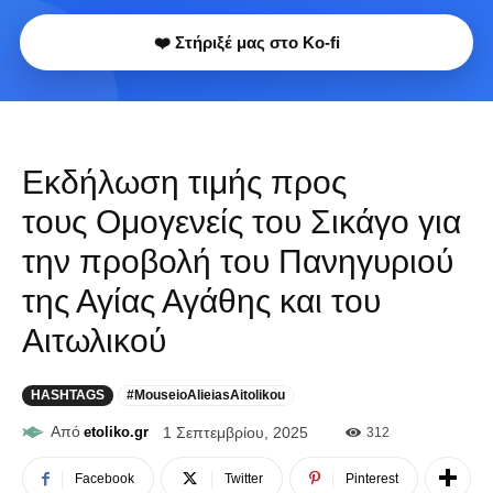
❤️ Στήριξέ μας στο Ko-fi
Εκδήλωση τιμής προς
τους Ομογενείς του Σικάγο για
την προβολή του Πανηγυριού
της Αγίας Αγάθης και του
Αιτωλικού
HASHTAGS
#MouseioAlieiasAitolikou
Από
etoliko.gr
1 Σεπτεμβρίου, 2025
312
Facebook
Twitter
Pinterest