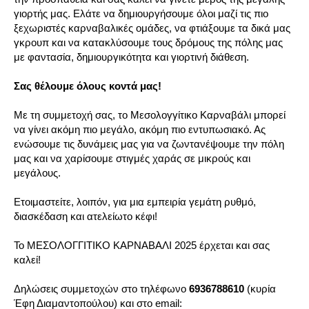
γιορτής μας. Ελάτε να δημιουργήσουμε όλοι μαζί τις πιο
ξεχωριστές καρναβαλικές ομάδες, να φτιάξουμε τα δικά μας
γκρουπ και να κατακλύσουμε τους δρόμους της πόλης μας
με φαντασία, δημιουργικότητα και γιορτινή διάθεση.
Σας θέλουμε όλους κοντά μας!
Με τη συμμετοχή σας, το Μεσολογγίτικο Καρναβάλι μπορεί
να γίνει ακόμη πιο μεγάλο, ακόμη πιο εντυπωσιακό. Ας
ενώσουμε τις δυνάμεις μας για να ζωντανέψουμε την πόλη
μας και να χαρίσουμε στιγμές χαράς σε μικρούς και
μεγάλους.
Ετοιμαστείτε, λοιπόν, για μια εμπειρία γεμάτη ρυθμό,
διασκέδαση και ατελείωτο κέφι!
Το ΜΕΣΟΛΟΓΓΙΤΙΚΟ ΚΑΡΝΑΒΑΛΙ 2025 έρχεται και σας
καλεί!
Δηλώσεις συμμετοχών στο τηλέφωνο
6936788610
(κυρία
Έφη Διαμαντοπούλου) και στο email: