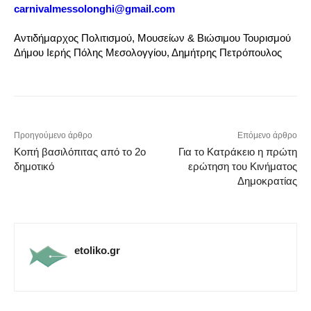
carnivalmessolonghi@gmail.com
Αντιδήμαρχος Πολιτισμού, Μουσείων & Βιώσιμου Τουρισμού
Δήμου Ιερής Πόλης Μεσολογγίου, Δημήτρης Πετρόπουλος
Προηγούμενο άρθρο
Επόμενο άρθρο
Κοπή βασιλόπιτας από το 2ο
Για το Κατράκειο η πρώτη
δημοτικό
ερώτηση του Κινήματος
Δημοκρατίας
etoliko.gr