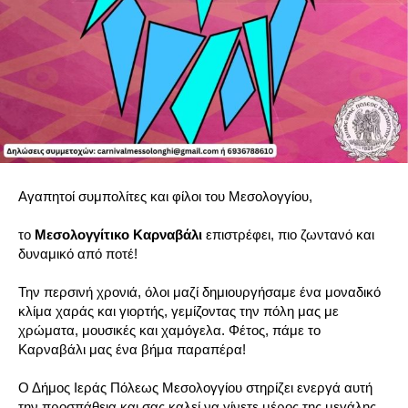
Αγαπητοί συμπολίτες και φίλοι του Μεσολογγίου,
το
Μεσολογγίτικο Καρναβάλι
επιστρέφει, πιο ζωντανό και
δυναμικό από ποτέ!
Την περσινή χρονιά, όλοι μαζί δημιουργήσαμε ένα μοναδικό
κλίμα χαράς και γιορτής, γεμίζοντας την πόλη μας με
χρώματα, μουσικές και χαμόγελα. Φέτος, πάμε το
Καρναβάλι μας ένα βήμα παραπέρα!
Ο Δήμος Ιεράς Πόλεως Μεσολογγίου στηρίζει ενεργά αυτή
την προσπάθεια και σας καλεί να γίνετε μέρος της μεγάλης