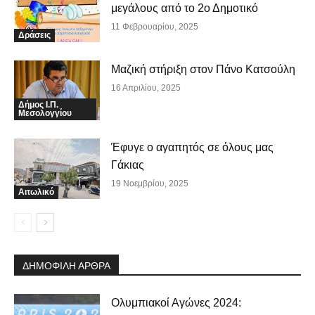
μεγάλους από το 2ο Δημοτικό
11 Φεβρουαρίου, 2025
Δράσεις
Μαζική στήριξη στον Πάνο Κατσούλη
16 Απριλίου, 2025
Δήμος Ι.Π.
Μεσολογγίου
Έφυγε ο αγαπητός σε όλους μας
Γάκιας
19 Νοεμβρίου, 2025
Αιτωλικό
ΔΗΜΟΦΙΛΗ ΑΡΘΡΑ
Ολυμπιακοί Αγώνες 2024: