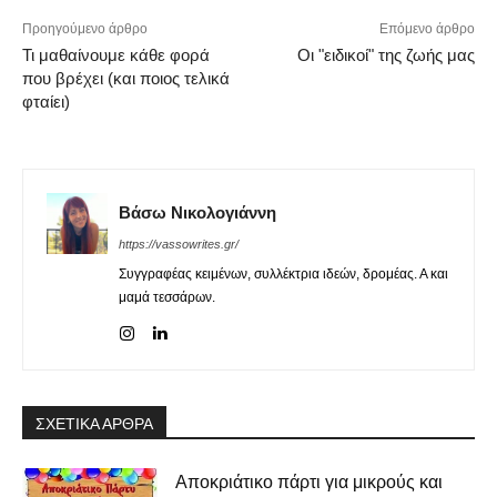
Προηγούμενο άρθρο
Επόμενο άρθρο
Τι μαθαίνουμε κάθε φορά
Οι "ειδικοί" της ζωής μας
που βρέχει (και ποιος τελικά
φταίει)
Βάσω Νικολογιάννη
https://vassowrites.gr/
Συγγραφέας κειμένων, συλλέκτρια ιδεών, δρομέας. Α και
μαμά τεσσάρων.
ΣΧΕΤΙΚΑ ΑΡΘΡΑ
Αποκριάτικο πάρτι για μικρούς και