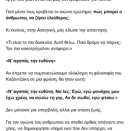
Γιατί μέσα τους κρύβεται το αιώνιο ερώτημα:
πώς μπορεί ο
άνθρωπος να ζήσει ελεύθερος;
Κι εκείνος, στην Ασκητική, μάς έδωσε την απάντηση:
«Τι είναι το πιο δύσκολο; Αυτό θέλω. Ποιο δρόμο να πάρεις;
Τον πιο κακοτράχαλον ανήφορο.»
«Ν’ αγαπάς την ευθύνη»
Αν έπρεπε να συμπυκνώσουμε ολόκληρη τη φιλοσοφία του
Καζαντζάκη σε μία φράση, θα ήταν αυτή:
«
Ν’ αγαπάς την ευθύνη.
Να λες: Εγώ, εγώ μονάχος μου
έχω χρέος να σώσω τη γης. Αν δε σωθεί, εγώ φταίω
.»
Δεν μιλούσε για υπερβολή, αλλά για στάση ζωής.
Για τον αγώνα του ανθρώπου να σταθεί όρθιος απέναντι στο
χάος, να δημιουργήσει νόημα εκεί που δεν υπάρχει, να