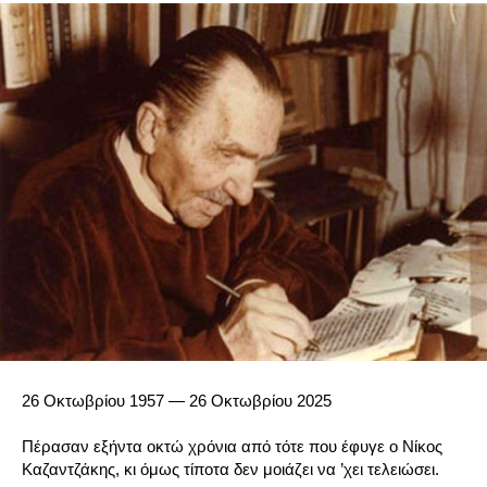
26 Οκτωβρίου 1957 — 26 Οκτωβρίου 2025
Πέρασαν εξήντα οκτώ χρόνια από τότε που έφυγε ο Νίκος
Καζαντζάκης, κι όμως τίποτα δεν μοιάζει να ’χει τελειώσει.