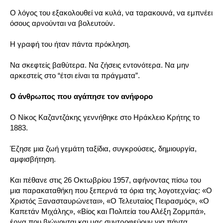
Ο λόγος του εξακολουθεί να κυλά, να ταρακουνά, να εμπνέει
όσους αρνούνται να βολευτούν.
Η γραφή του ήταν πάντα πρόκληση.
Να σκεφτείς βαθύτερα. Να ζήσεις εντονότερα. Να μην
αρκεστείς στο “έτσι είναι τα πράγματα”.
Ο άνθρωπος που αγάπησε τον ανήφορο
Ο Νίκος Καζαντζάκης γεννήθηκε στο Ηράκλειο Κρήτης το
1883.
Έζησε μια ζωή γεμάτη ταξίδια, συγκρούσεις, δημιουργία,
αμφισβήτηση.
Και πέθανε στις 26 Οκτωβρίου 1957, αφήνοντας πίσω του
μια παρακαταθήκη που ξεπερνά τα όρια της λογοτεχνίας: «Ο
Χριστός Ξανασταυρώνεται», «Ο Τελευταίος Πειρασμός», «Ο
Καπετάν Μιχάλης», «Βίος και Πολιτεία του Αλέξη Ζορμπά»,
έργα που βιώνονται και μας συντροφεύουν για πάντα.