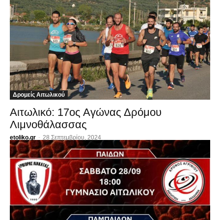
Δρομείς Αιτωλικού
Αιτωλικό: 17ος Αγώνας Δρόμου
Λιμνοθάλασσας
etoliko.gr
-
28 Σεπτεμβρίου, 2024