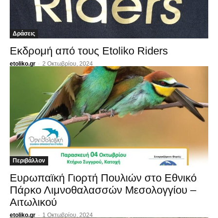
Δράσεις
Εκδρομή από τους Etoliko Riders
etoliko.gr
-
2 Οκτωβρίου, 2024
Περιβάλλον
Ευρωπαϊκή Γιορτή Πουλιών στο Εθνικό
Πάρκο Λιμνοθαλασσών Μεσολογγίου –
Αιτωλικού
etoliko.gr
-
1 Οκτωβρίου, 2024