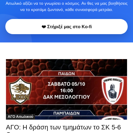
Αιτωλικό αξίζει να το γνωρίσει ο κόσμος. Αν θες να μας βοηθήσεις
να το κρατάμε ζωντανό, κάθε συνεισφορά μετράει.
❤️ Στήριξέ μας στο Ko-fi
ΑΓΟ Αιτωλικού
ΑΓΟ: Η δράση των τμημάτων το ΣΚ 5-6