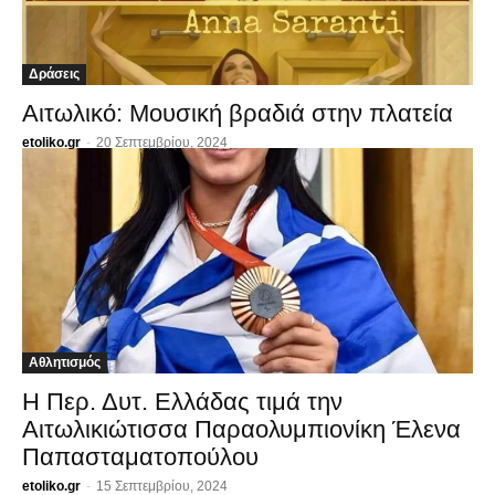
Δράσεις
Αιτωλικό: Μουσική βραδιά στην πλατεία
etoliko.gr
-
20 Σεπτεμβρίου, 2024
Αθλητισμός
Η Περ. Δυτ. Ελλάδας τιμά την
Αιτωλικιώτισσα Παραολυμπιονίκη Έλενα
Παπασταματοπούλου
etoliko.gr
-
15 Σεπτεμβρίου, 2024