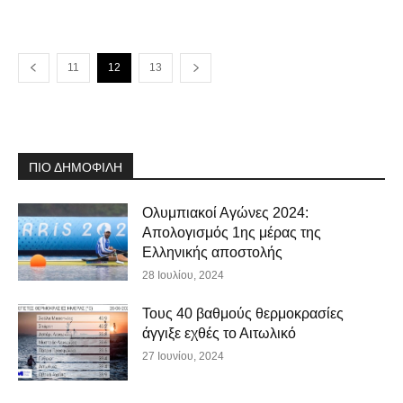
11
12
13
ΠΙΟ ΔΗΜΟΦΙΛΗ
Ολυμπιακοί Αγώνες 2024:
Απολογισμός 1ης μέρας της
Ελληνικής αποστολής
28 Ιουλίου, 2024
Τους 40 βαθμούς θερμοκρασίες
άγγιξε εχθές το Αιτωλικό
27 Ιουνίου, 2024