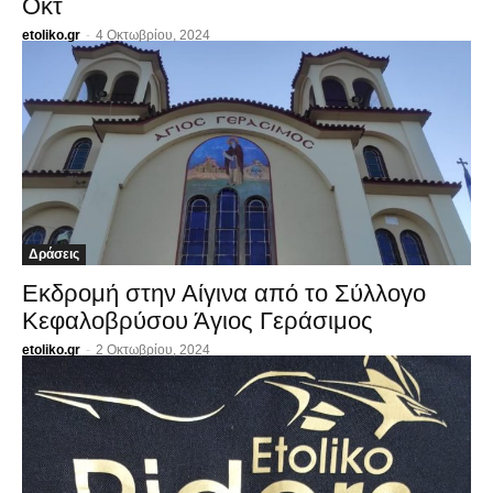
Οκτ
etoliko.gr
-
4 Οκτωβρίου, 2024
Δράσεις
Εκδρομή στην Αίγινα από το Σύλλογο
Κεφαλοβρύσου Άγιος Γεράσιμος
etoliko.gr
-
2 Οκτωβρίου, 2024