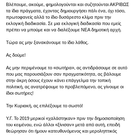
Βλέπουμε, ακούμε, φημολογούνται και συζητούνται ΑΚΡΙΒΩΣ
τα ίδια πράγματα, έχοντας δημιουργήσει πάλι ένα, όχι τόσο,
πρωτοφανείς αλλά το ίδιο δυσάρεστο κλίμα πριν την
εκλογική διαδικασία. Σε μια εκλογική διαδικασία που εμείς
πρέπει να μπούμε και να διαλέξουμε ΝΕΑ δημοτική αρχή.
Τώρα ας μην ξανακάνουμε το ίδιο λάθος.
Ας δούμε!
Ας μην περιμένουμε το «σωτήρα», ας αντιδράσουμε σε αυτό
που μας παρουσιάζουν σαν πραγματικότητα, ας βάλουμε
στην άκρη όσους έχουν κάνει επάγγελμα την τοπική
πολιτική, ας ανατρέψουμε το προβλεπόμενο, ας γίνουμε οι
ίδιοι σωτήρες!
Την Κυριακή, ας επιλέξουμε το σωστό!
Υ.Γ. Το 2019 μερικοί «χαλάστηκαν» πριν την δημοσιοποίηση
του κειμένου, ενώ άλλοι «ξίνισαν» μετά από αυτή, επειδή
θεώρησαν ότι ήμουν κατευθυνόμενος και μεροληπτικός