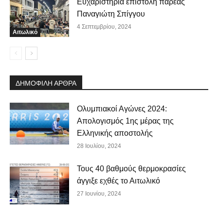
Ευχαριστήρια επιστολή παρέας
Παναγιώτη Σπίγγου
4 Σεπτεμβρίου, 2024
Αιτωλικό
ΔΗΜΟΦΙΛΗ ΑΡΘΡΑ
Ολυμπιακοί Αγώνες 2024:
Απολογισμός 1ης μέρας της
Ελληνικής αποστολής
28 Ιουλίου, 2024
Τους 40 βαθμούς θερμοκρασίες
άγγιξε εχθές το Αιτωλικό
27 Ιουνίου, 2024